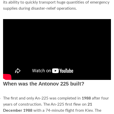
its ability to quickly transport huge quantities of emergency
supplies during disaster-relief operations.
When was the Antonov 225 built?
The first and only An-225 was completed in
1988
after four
years of construction. The An-225 first flew on
21
December 1988
with a 74-minute flight from Kiev. The