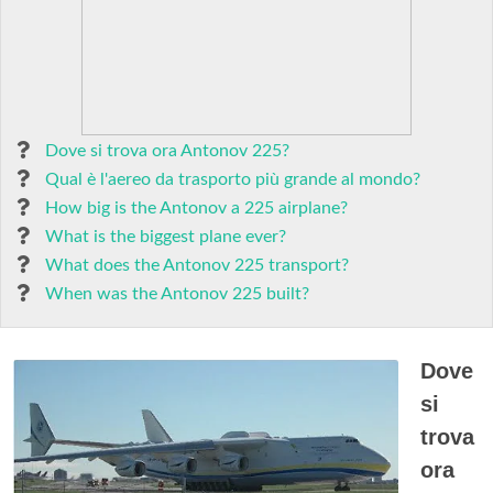
Dove si trova ora Antonov 225?
Qual è l'aereo da trasporto più grande al mondo?
How big is the Antonov a 225 airplane?
What is the biggest plane ever?
What does the Antonov 225 transport?
When was the Antonov 225 built?
Dove
si
trova
ora