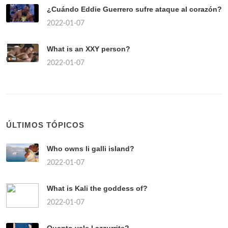
¿Cuándo Eddie Guerrero sufre ataque al corazón?
2022-01-07
What is an XXY person?
2022-01-07
ÚLTIMOS TÓPICOS
Who owns li galli island?
2022-01-07
What is Kali the goddess of?
2022-01-07
Quanto vale l azzurrite?