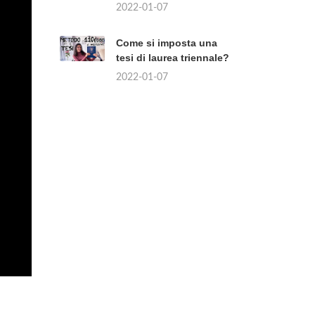
2022-01-07
Come si imposta una
tesi di laurea triennale?
2022-01-07