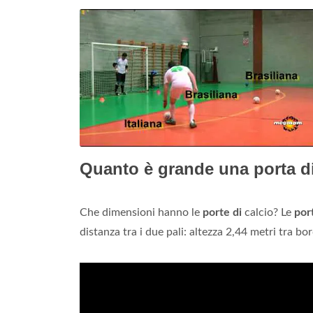
Quanto è grande una porta di
Che dimensioni hanno le
porte di
calcio? Le
por
distanza tra i due pali: altezza 2,44 metri tra bo