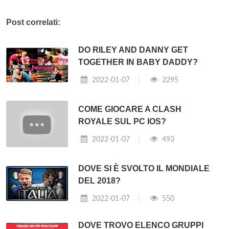
Post correlati:
DO RILEY AND DANNY GET
TOGETHER IN BABY DADDY?
2022-01-07
2295
COME GIOCARE A CLASH
ROYALE SUL PC IOS?
2022-01-07
493
DOVE SI È SVOLTO IL MONDIALE
DEL 2018?
2022-01-07
550
DOVE TROVO ELENCO GRUPPI