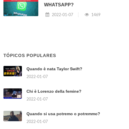
WHATSAPP?
2022-01-07
1469
TÓPICOS POPULARES
Quando è nata Taylor Swift?
2022-01-07
Chi è Lorenzo della femine?
2022-01-07
Quando si usa potremo o potremmo?
2022-01-07