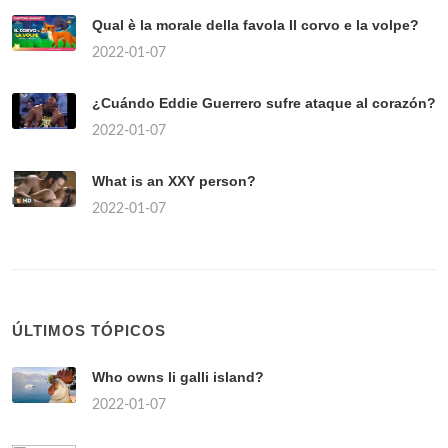
Qual è la morale della favola Il corvo e la volpe?
2022-01-07
¿Cuándo Eddie Guerrero sufre ataque al corazón?
2022-01-07
What is an XXY person?
2022-01-07
ÚLTIMOS TÓPICOS
Who owns li galli island?
2022-01-07