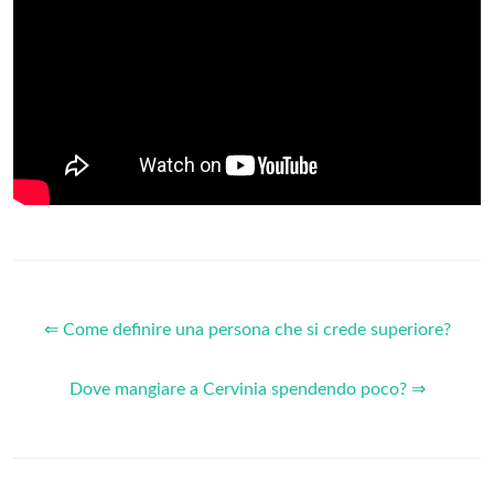
⇐ Come definire una persona che si crede superiore?
Dove mangiare a Cervinia spendendo poco? ⇒