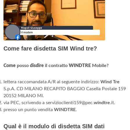
Come fare disdetta SIM Wind tre?
Come
posso
disdire
il contratto
WINDTRE
Mobile?
lettera raccomandata A/R al seguente indirizzo:
Wind Tre
S.p.A. CD MILANO RECAPITO BAGGIO Casella Postale 159
20152 MILANO MI.
via PEC, scrivendo a servizioclienti159@pec.
windtre
.it.
presso un punto vendita
WINDTRE
.
Qual è il modulo di disdetta SIM dati