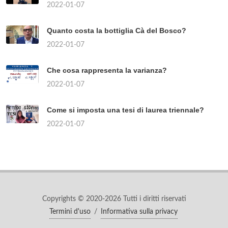
2022-01-07
Quanto costa la bottiglia Cà del Bosco?
2022-01-07
Che cosa rappresenta la varianza?
2022-01-07
Come si imposta una tesi di laurea triennale?
2022-01-07
Copyrights © 2020-2026 Tutti i diritti riservati
Termini d'uso
/
Informativa sulla privacy