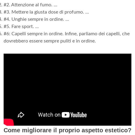
#2. Attenzione al fumo. ...
#3. Mettere la giusta dose di profumo. ...
#4. Unghie sempre in ordine. ...
#5. Fare sport. ...
#6: Capelli sempre in ordine. Infine, parliamo dei capelli, che
dovrebbero essere sempre puliti e in ordine.
Come migliorare il proprio aspetto estetico?