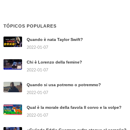
TÓPICOS POPULARES
Quando è nata Taylor Swift?
2022-01-07
Chi è Lorenzo della femine?
2022-01-07
Quando si usa potremo o potremmo?
2022-01-07
Qual è la morale della favola Il corvo e la volpe?
2022-01-07