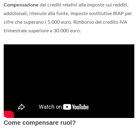
Compensazione
dei crediti relativi alle imposte sui redditi,
addizionali, ritenute alla fonte, imposte sostitutive IRAP per
cifre che superano i 5.000 euro. Rimborso del credito IVA
trimestrale superiore a 30.000 euro.
Come compensare ruol?