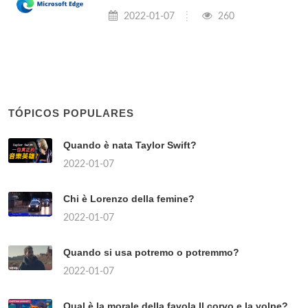
2022-01-07
260
TÓPICOS POPULARES
Quando è nata Taylor Swift?
2022-01-07
Chi è Lorenzo della femine?
2022-01-07
Quando si usa potremo o potremmo?
2022-01-07
Qual è la morale della favola Il corvo e la volpe?