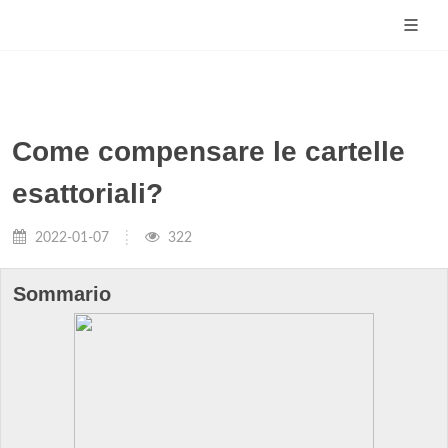
Come compensare le cartelle
esattoriali?
2022-01-07
322
Sommario