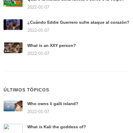
2022-01-07
¿Cuándo Eddie Guerrero sufre ataque al corazón?
2022-01-07
What is an XXY person?
2022-01-07
ÚLTIMOS TÓPICOS
Who owns li galli island?
2022-01-07
What is Kali the goddess of?