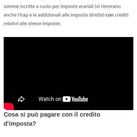
somme iscritte a ruolo per imposte erariali (vi rientrano
anche l'Irap e le addizionali alle imposte dirette)
con
crediti
relativi alle stesse imposte.
Cosa si può pagare con il credito
d'imposta?