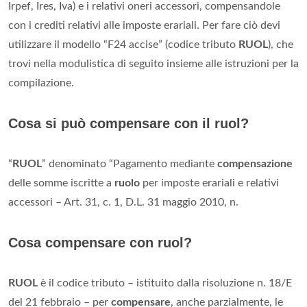
Irpef, Ires, Iva) e i relativi oneri accessori, compensandole
con i crediti relativi alle imposte erariali. Per fare ciò devi
utilizzare il modello “F24 accise” (codice tributo
RUOL
), che
trovi nella modulistica di seguito insieme alle istruzioni per la
compilazione.
Cosa si può compensare con il ruol?
“
RUOL
” denominato “Pagamento mediante
compensazione
delle somme iscritte a
ruolo
per imposte erariali e relativi
accessori – Art. 31, c. 1, D.L. 31 maggio 2010, n.
Cosa compensare con ruol?
RUOL
è il codice tributo – istituito dalla risoluzione n. 18/E
del 21 febbraio – per
compensare
, anche parzialmente, le