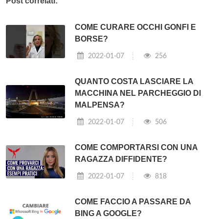
Post correlati:
COME CURARE OCCHI GONFI E
BORSE?
2022-01-07
256
QUANTO COSTA LASCIARE LA
MACCHINA NEL PARCHEGGIO DI
MALPENSA?
2022-01-07
506
COME COMPORTARSI CON UNA
RAGAZZA DIFFIDENTE?
2022-01-07
818
COME FACCIO A PASSARE DA
BING A GOOGLE?