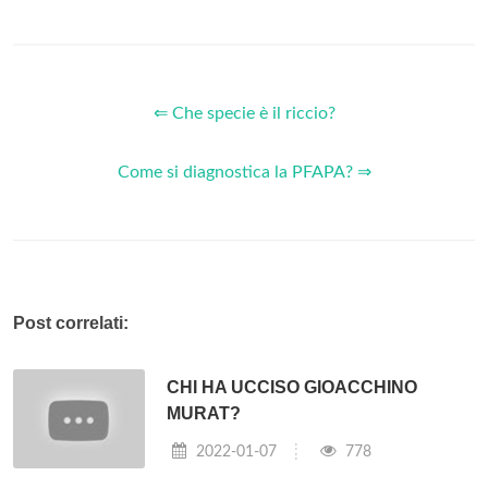
⇐ Che specie è il riccio?
Come si diagnostica la PFAPA? ⇒
Post correlati:
CHI HA UCCISO GIOACCHINO
MURAT?
2022-01-07
778