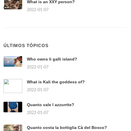
What is an XXY person?
2022-01-07
ÚLTIMOS TÓPICOS
Who owns li galli island?
2022-01-07
What is Kali the goddess of?
2022-01-07
Quanto vale l azzurrite?
2022-01-07
Quanto costa la bottiglia Cà del Bosco?