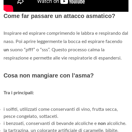
Come far passare un attacco asmatico?
Inspirare ed espirare comprimendo le labbra e respirando dal
naso. Poi aprire leggermente la bocca ed espirare facendo
un
suono “pfff” o “sss”. Questo processo calma la
respirazione e permette alle vie respiratorie di espandersi.
Cosa non mangiare con l'asma?
Tra i principali:
i solfiti, utilizzati come conservanti di vino, frutta secca,
pesce congelato, sottaceti.
i benzoati, conservanti di bevande alcoliche e
non
alcoliche.
la tartrazina, un colorante artificiale di caramelle, bibite,