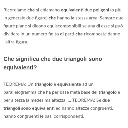
Ricordiamo
che
si chiamano
equivalenti
due
poligoni
(o più
in generale due figure)
che
hanno la stessa area. Sempre due
figure piane si dicono equiscomponibili se una
di
esse si può
dividere in un numero finito
di
parti
che
ricomposte danno
l'altra figura.
Che significa che due triangoli sono
equivalenti?
TEOREMA: Un
triangolo
è
equivalente
ad un
parallelogramma che ha per base metà base del
triangolo
e
per altezza la medesima altezza. ... TEOREMA: Se
due
triangoli sono equivalenti
ed hanno altezze congruenti,
hanno congruenti le basi corrispondenti.