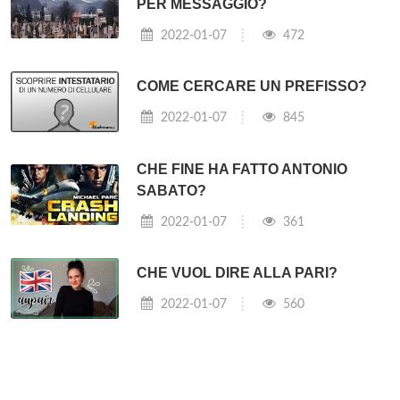
PER MESSAGGIO?
2022-01-07
472
COME CERCARE UN PREFISSO?
2022-01-07
845
CHE FINE HA FATTO ANTONIO
SABATO?
2022-01-07
361
CHE VUOL DIRE ALLA PARI?
2022-01-07
560