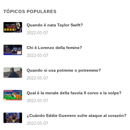
TÓPICOS POPULARES
Quando è nata Taylor Swift?
2022-01-07
Chi è Lorenzo della femine?
2022-01-07
Quando si usa potremo o potremmo?
2022-01-07
Qual è la morale della favola Il corvo e la volpe?
2022-01-07
¿Cuándo Eddie Guerrero sufre ataque al corazón?
2022-01-07