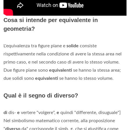
Cosa si intende per equivalente in
geometria?
L'equivalenza tra figure piane e
solide
consiste
rispettivamente nella condizione di avere la stessa area nel
primo caso, e nel secondo caso di avere lo stesso volume.
Due figure piane sono
equivalenti
se hanno la stessa area;
due solidi sono
equivalenti
se hanno lo stesso volume.
Qual è il segno di diverso?
di
dis-
e
vertere "volgere",
e
quindi "differente, disuguale"]
Nel simbolismo matematico corrente, alla proposizione
"
diverso
da" corrisponde il simb. ≠, che si giustifica come