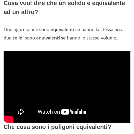
Cosa vuol dire che un solido è equivalente
ad un altro?
Due figure piane sono
equivalenti se
hanno la stessa area;
due
solidi
sono
equivalenti se
hanno lo stesso volume.
Che cosa sono i poligoni equivalenti?