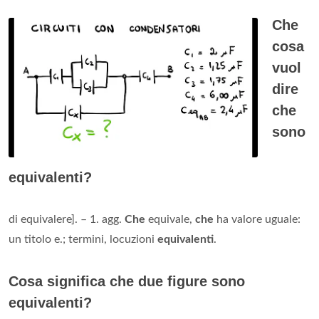
Che
cosa
vuol
dire
che
sono
equivalenti?
di equivalere]. – 1. agg.
Che
equivale,
che
ha valore uguale:
un titolo e.; termini, locuzioni
equivalenti
.
Cosa significa che due figure sono
equivalenti?