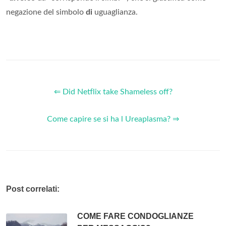
negazione del simbolo
di
uguaglianza.
⇐ Did Netflix take Shameless off?
Come capire se si ha l Ureaplasma? ⇒
Post correlati:
COME FARE CONDOGLIANZE