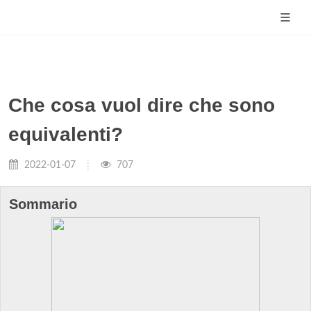
Che cosa vuol dire che sono
equivalenti?
2022-01-07
707
Sommario