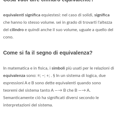
equivalenti significa
equiestesi: nel caso di solidi,
significa
che hanno lo stesso volume. sei in grado di trovarti l'altezza
del
cilindro
e quindi anche il suo volume, uguale a quello del
cono.
Come si fa il segno di equivalenza?
In matematica e in fisica, i
simboli
più usati per le relazioni di
equivalenza
sono: ≡; ~; +; . § In un sistema di logica, due
espressioni A e B sono dette equivalenti quando sono
teoremi del sistema tanto A —→ B che B —→ A.
Semanticamente ciò ha significati diversi secondo le
interpretazioni del sistema.