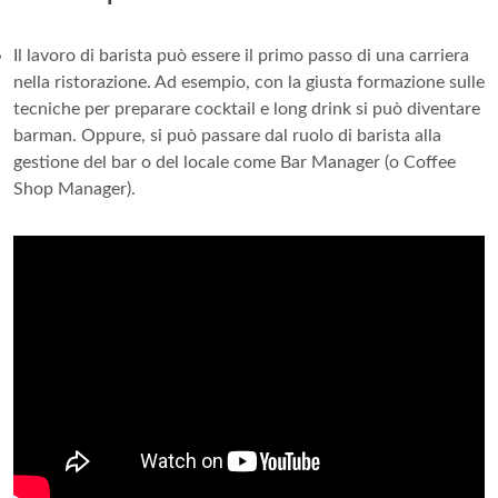
Il lavoro di barista può essere il primo passo di una carriera
nella ristorazione. Ad esempio, con la giusta formazione sulle
tecniche per preparare cocktail e long drink si può diventare
barman. Oppure, si può passare dal ruolo di barista alla
gestione del bar o del locale come Bar Manager (o Coffee
Shop Manager).