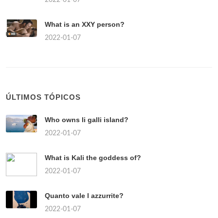
What is an XXY person?
2022-01-07
ÚLTIMOS TÓPICOS
Who owns li galli island?
2022-01-07
What is Kali the goddess of?
2022-01-07
Quanto vale l azzurrite?
2022-01-07