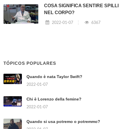
COSA SIGNIFICA SENTIRE SPILLI
NEL CORPO?
2022-01-07
6367
TÓPICOS POPULARES
Quando è nata Taylor Swift?
2022-01-07
Chi è Lorenzo della femine?
2022-01-07
Quando si usa potremo o potremmo?