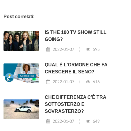
Post correlati:
IS THE 100 TV SHOW STILL
GOING?
2022-01-07
595
QUAL È L'ORMONE CHE FA
CRESCERE IL SENO?
2022-01-07
616
CHE DIFFERENZA C'È TRA
SOTTOSTERZO E
SOVRASTERZO?
2022-01-07
649