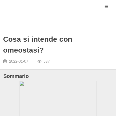
Cosa si intende con
omeostasi?
2022-01-07
587
Sommario