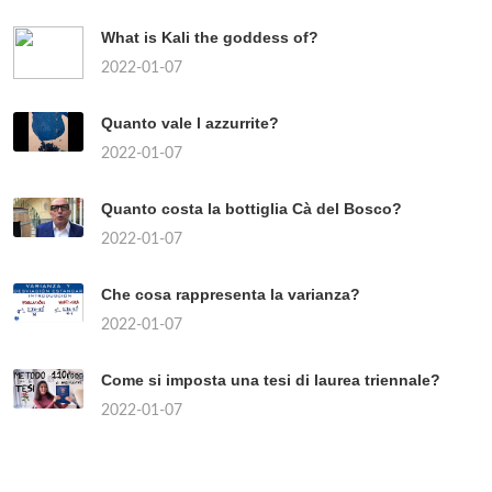
What is Kali the goddess of?
2022-01-07
Quanto vale l azzurrite?
2022-01-07
Quanto costa la bottiglia Cà del Bosco?
2022-01-07
Che cosa rappresenta la varianza?
2022-01-07
Come si imposta una tesi di laurea triennale?
2022-01-07