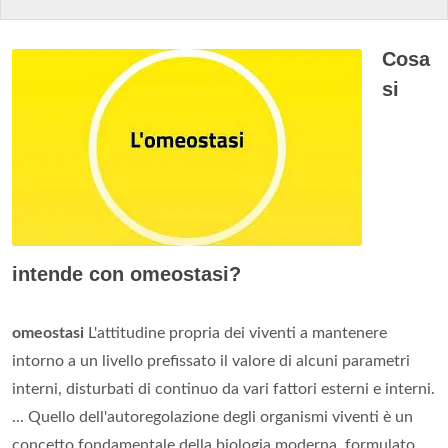
Cosa
si
intende con omeostasi?
omeostasi
L'attitudine propria dei viventi a mantenere
intorno a un livello prefissato il valore di alcuni parametri
interni, disturbati di continuo da vari fattori esterni e interni.
... Quello dell'autoregolazione degli organismi viventi è un
concetto fondamentale della biologia moderna, formulato