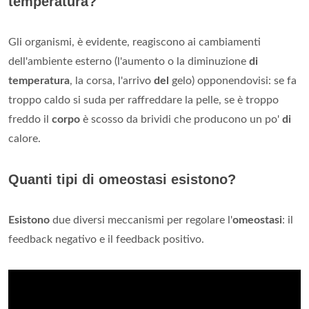
temperatura?
Gli organismi, è evidente, reagiscono ai cambiamenti
dell'ambiente esterno (l'aumento o la diminuzione
di
temperatura
, la corsa, l'arrivo
del
gelo) opponendovisi: se fa
troppo caldo si suda per raffreddare la pelle, se è troppo
freddo il
corpo
è scosso da brividi che producono un po'
di
calore.
Quanti tipi di omeostasi esistono?
Esistono
due diversi meccanismi per regolare l'
omeostasi
: il
feedback negativo e il feedback positivo.