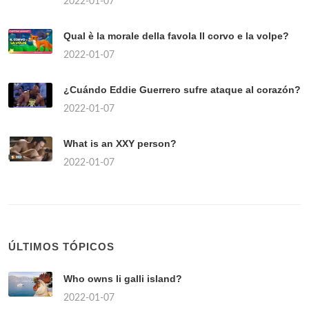
2022-01-07
Qual è la morale della favola Il corvo e la volpe?
2022-01-07
¿Cuándo Eddie Guerrero sufre ataque al corazón?
2022-01-07
What is an XXY person?
2022-01-07
ÚLTIMOS TÓPICOS
Who owns li galli island?
2022-01-07