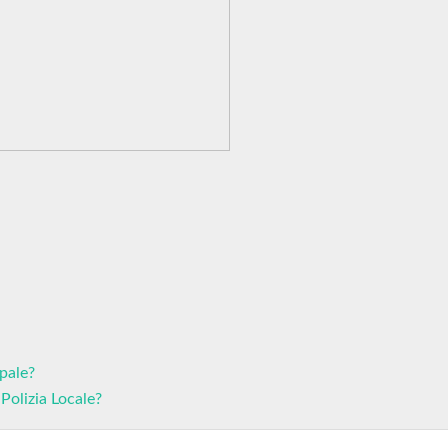
ipale?
 Polizia Locale?