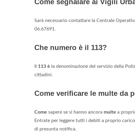
Come segnalare ai Vigili Ur
Sarà necessario contattare la Centrale Operativ
06.67691.
Che numero è il 113?
Il
113 è
la denominazione del servizio della Poli
cittadini.
Come verificare le multe da 
Come
sapere se si hanno ancora
multe
a proprio
Entrate per leggere tutti i debiti a proprio caric
di presunta notifica.