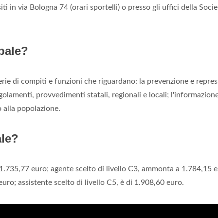
ti in via Bologna 74 (orari sportelli) o presso gli uffici della Soci
ipale?
rie di compiti e funzioni che riguardano: la prevenzione e repre
golamenti, provvedimenti statali, regionali e locali; l'informazione
o alla popolazione.
ale?
 1.735,77 euro; agente scelto di livello C3, ammonta a 1.784,15 e
euro; assistente scelto di livello C5, è di 1.908,60 euro.