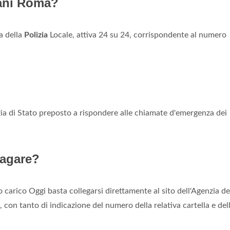
bani Roma?
a della
Polizia
Locale, attiva 24 su 24, corrispondente al numero
zia di Stato preposto a rispondere alle chiamate d'emergenza dei
pagare?
 carico Oggi basta collegarsi direttamente al sito dell'Agenzia de
o, con tanto di indicazione del numero della relativa cartella e del