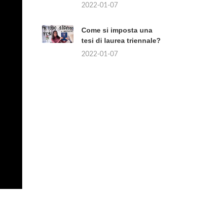
2022-01-07
Come si imposta una
tesi di laurea triennale?
2022-01-07