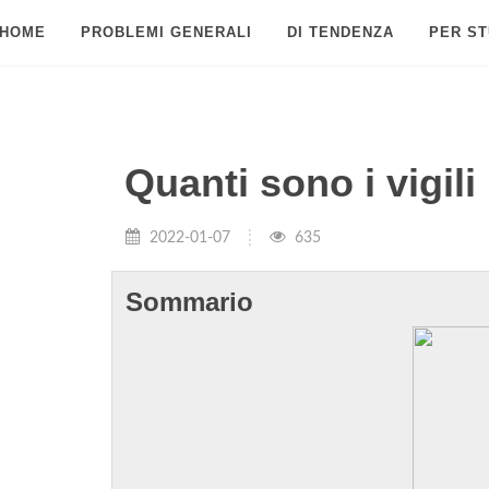
HOME
PROBLEMI GENERALI
DI TENDENZA
PER ST
Quanti sono i vigili
2022-01-07
635
Sommario