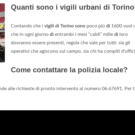
Quanti sono i vigili urbani di Torin
Contando che i
vigili di Torino sono
poco più
di
1600 vuol d
che in ogni giorno
di
entrambi i mesi “caldi” mille
di
loro
dovranno essere presenti, regola che vale per tutti: sia gli
operativi che agiscono sul campo, sia chi ha compiti d'uffic
Come contattare la polizia locale?
nde alle richieste di pronto intervento al numero 06.67691. Per t