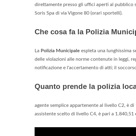
direttamente presso gli uffici aperti al pubblico si
Soris Spa di via Vigone 80 (orari sportelli).
Che cosa fa la Polizia Munic
La
Polizia Municipale
espleta una lunghissima se
delle violazioni alle norme contenute in leggi, re
notificazione e l'accertamento di atti; il soccors
Quanto prende la polizia loc
agente semplice appartenente al livello C2, è di
assistente scelto di livello C4, è pari a 1.840,51 