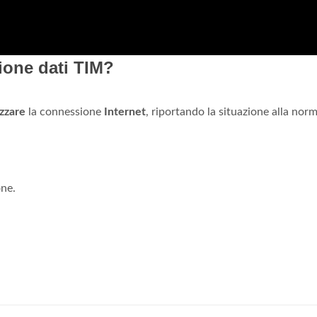
ione dati TIM?
izzare
la connessione
Internet
, riportando la situazione alla norm
one.