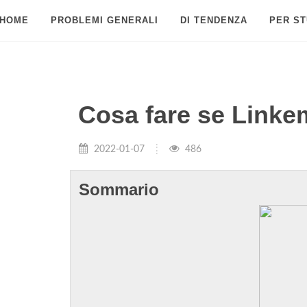
HOME
PROBLEMI GENERALI
DI TENDENZA
PER ST
Cosa fare se Linke
2022-01-07
486
Sommario