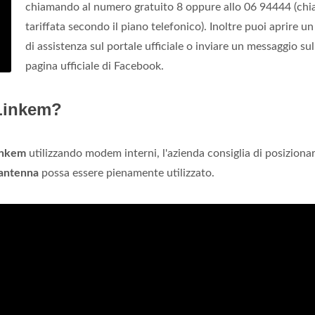
chiamando al numero gratuito 8 oppure allo 06 94444 (ch
tariffata secondo il piano telefonico). Inoltre puoi aprire un
di assistenza sul portale ufficiale o inviare un messaggio sul
pagina ufficiale di Facebook.
 Linkem?
inkem
utilizzando modem interni, l'azienda consiglia di posiziona
antenna
possa essere pienamente utilizzato.