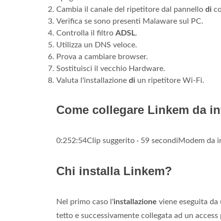
Cambia il canale del ripetitore dal pannello
di
co
Verifica se sono presenti Malaware sul PC.
Controlla il filtro
ADSL
.
Utilizza un DNS veloce.
Prova a cambiare browser.
Sostituisci il vecchio Hardware.
Valuta l'installazione
di
un ripetitore Wi-Fi.
Come collegare Linkem da in
0:252:54Clip suggerito · 59 secondiModem da i
Chi installa Linkem?
Nel primo caso l'
installazione
viene eseguita da 
tetto e successivamente collegata ad un access