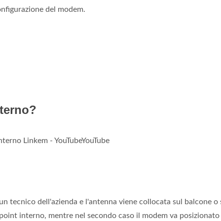
nfigurazione del modem.
terno?
nterno Linkem - YouTubeYouTube
un tecnico dell'azienda e l'antenna viene collocata sul balcone o 
 point interno, mentre nel secondo caso il modem va posizionato