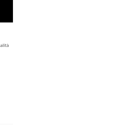
alità