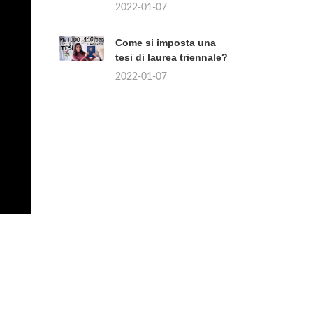
2022-01-07
Come si imposta una
tesi di laurea triennale?
2022-01-07