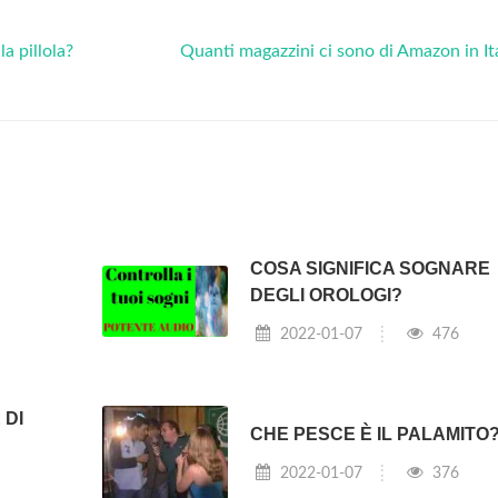
a pillola?
Quanti magazzini ci sono di Amazon in It
COSA SIGNIFICA SOGNARE
DEGLI OROLOGI?
2022-01-07
476
 DI
CHE PESCE È IL PALAMITO
2022-01-07
376