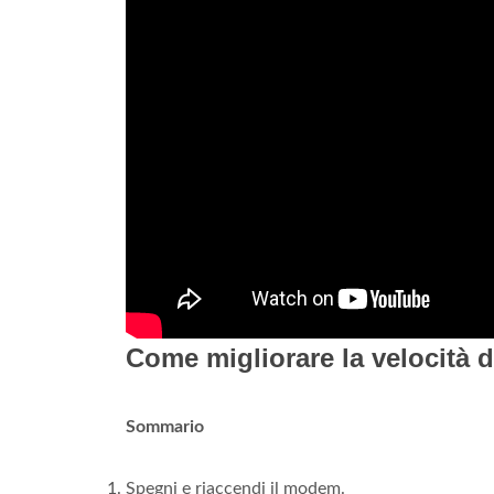
Come migliorare la velocità 
Sommario
Spegni e riaccendi il modem.