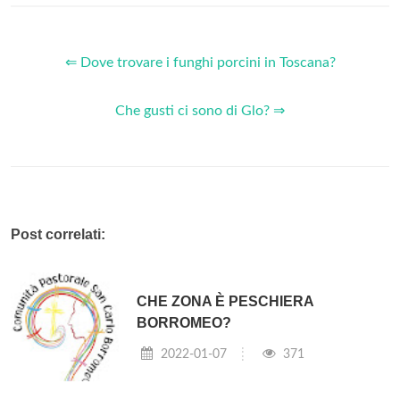
⇐ Dove trovare i funghi porcini in Toscana?
Che gusti ci sono di Glo? ⇒
Post correlati:
CHE ZONA È PESCHIERA
BORROMEO?
2022-01-07
371