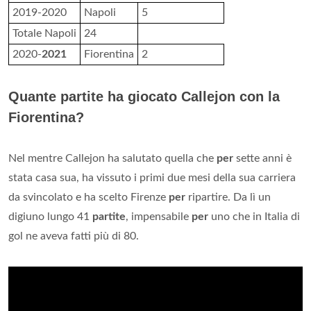
2019-2020
Napoli
5
Totale Napoli
24
2020-
2021
Fiorentina
2
Quante partite ha giocato Callejon con la
Fiorentina?
Nel mentre Callejon ha salutato quella che
per
sette anni è
stata casa sua, ha vissuto i primi due mesi della sua carriera
da svincolato e ha scelto Firenze
per
ripartire. Da lì un
digiuno lungo 41
partite
, impensabile
per
uno che in Italia di
gol ne aveva fatti più di 80.