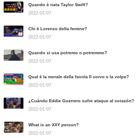
Quando è nata Taylor Swift?
2022-01-07
Chi è Lorenzo della femine?
2022-01-07
Quando si usa potremo o potremmo?
2022-01-07
Qual è la morale della favola Il corvo e la volpe?
2022-01-07
¿Cuándo Eddie Guerrero sufre ataque al corazón?
2022-01-07
What is an XXY person?
2022-01-07