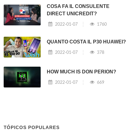
COSA FA IL CONSULENTE
DIRECT UNICREDIT?
2022-01-07
1760
QUANTO COSTA IL P30 HUAWEI?
2022-01-07
378
HOW MUCH IS DON PERION?
2022-01-07
669
TÓPICOS POPULARES