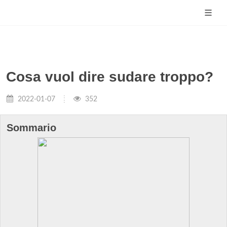
Cosa vuol dire sudare troppo?
2022-01-07
352
Sommario