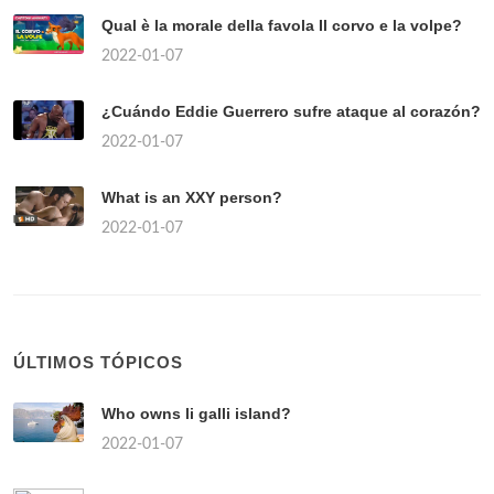
Qual è la morale della favola Il corvo e la volpe?
2022-01-07
¿Cuándo Eddie Guerrero sufre ataque al corazón?
2022-01-07
What is an XXY person?
2022-01-07
ÚLTIMOS TÓPICOS
Who owns li galli island?
2022-01-07