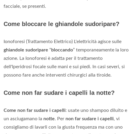
facciale, se presenti.
Come bloccare le ghiandole sudoripare?
Ionoforesi (Trattamento Elettrico) L'elettricità agisce sulle
ghiandole sudoripare
“
bloccando
” temporaneamente la loro
azione. La Ionoforesi è adatta per il trattamento
dell'Iperidrosi focale sulle mani e sui piedi. In casi severi, si
possono fare anche interventi chirurgici alla tiroide.
Come non far sudare i capelli la notte?
Come non far sudare i capelli
: usate uno shampoo diluito e
un asciugamano la
notte
. Per
non far sudare i capelli
, vi
consigliamo di lavarli con la giusta frequenza ma con uno