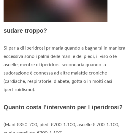
sudare troppo?
Si parla di iperidrosi primaria quando a bagnarsi in maniera
eccessiva sono i palmi delle mani e dei piedi, il viso o le
ascelle; mentre di iperidrosi secondaria quando la
sudorazione è connessa ad altre malattie croniche
(cardiache, respiratorie, diabete, gotta o in molti casi
ipertiroidismo).
Quanto costa l'intervento per l iperidrosi?
(Mani €350-700, piedi €700-1.100, ascelle € 700-1.100,