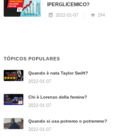
IPERGLICEMICO?
2022-01-07
294
TÓPICOS POPULARES
Quando è nata Taylor Swift?
2022-01-07
Chi è Lorenzo della femine?
2022-01-07
Quando si usa potremo o potremmo?
2022-01-07