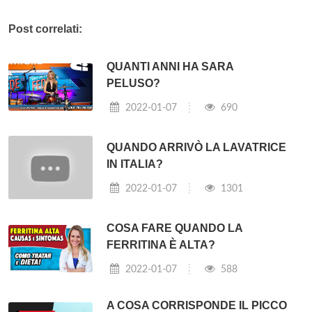
Post correlati:
QUANTI ANNI HA SARA
PELUSO?
2022-01-07
690
QUANDO ARRIVÒ LA LAVATRICE
IN ITALIA?
2022-01-07
1301
COSA FARE QUANDO LA
FERRITINA È ALTA?
2022-01-07
588
A COSA CORRISPONDE IL PICCO