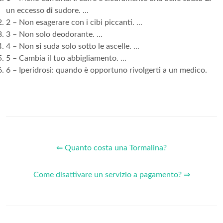
un eccesso
di
sudore. ...
2 – Non esagerare con i cibi piccanti. ...
3 – Non solo deodorante. ...
4 – Non
si
suda solo sotto le ascelle. ...
5 – Cambia il tuo abbigliamento. ...
6 – Iperidrosi: quando è opportuno rivolgerti a un medico.
⇐ Quanto costa una Tormalina?
Come disattivare un servizio a pagamento? ⇒