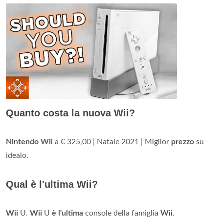
Quanto costa la nuova Wii?
Nintendo Wii
a € 325,00 | Natale 2021 | Miglior
prezzo
su
idealo.
Qual è l'ultima Wii?
Wii
U.
Wii
U
è l'ultima
console della famiglia
Wii
.