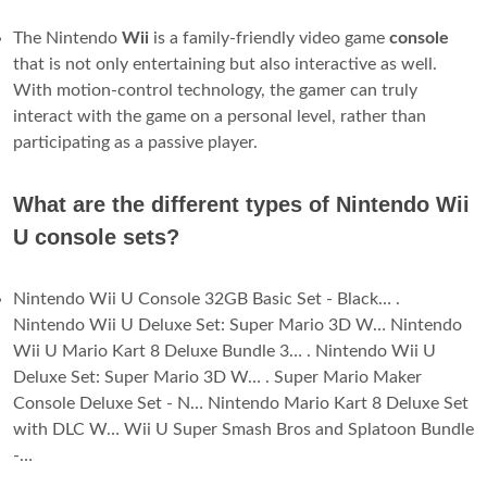
The Nintendo
Wii
is a family-friendly video game
console
that is not only entertaining but also interactive as well.
With motion-control technology, the gamer can truly
interact with the game on a personal level, rather than
participating as a passive player.
What are the different types of Nintendo Wii
U console sets?
Nintendo Wii U Console 32GB Basic Set - Black… .
Nintendo Wii U Deluxe Set: Super Mario 3D W… Nintendo
Wii U Mario Kart 8 Deluxe Bundle 3… . Nintendo Wii U
Deluxe Set: Super Mario 3D W… . Super Mario Maker
Console Deluxe Set - N… Nintendo Mario Kart 8 Deluxe Set
with DLC W… Wii U Super Smash Bros and Splatoon Bundle
-…