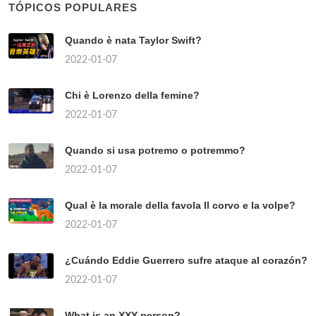
TÓPICOS POPULARES
Quando è nata Taylor Swift?
2022-01-07
Chi è Lorenzo della femine?
2022-01-07
Quando si usa potremo o potremmo?
2022-01-07
Qual è la morale della favola Il corvo e la volpe?
2022-01-07
¿Cuándo Eddie Guerrero sufre ataque al corazón?
2022-01-07
What is an XXY person?