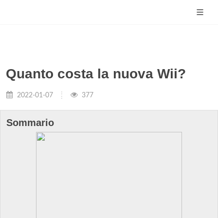
Quanto costa la nuova Wii?
2022-01-07
377
Sommario