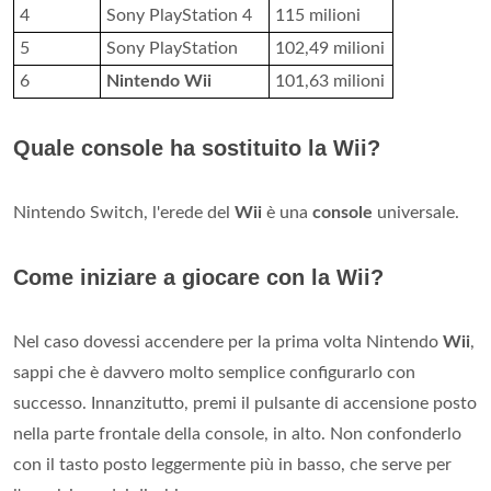
4
Sony PlayStation 4
115 milioni
5
Sony PlayStation
102,49 milioni
6
Nintendo Wii
101,63 milioni
Quale console ha sostituito la Wii?
Nintendo Switch, l'erede del
Wii
è una
console
universale.
Come iniziare a giocare con la Wii?
Nel caso dovessi accendere per la prima volta Nintendo
Wii
,
sappi che è davvero molto semplice configurarlo con
successo. Innanzitutto, premi il pulsante di accensione posto
nella parte frontale della console, in alto. Non confonderlo
con il tasto posto leggermente più in basso, che serve per