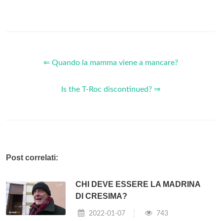
⇐ Quando la mamma viene a mancare?
Is the T-Roc discontinued? ⇒
Post correlati:
CHI DEVE ESSERE LA MADRINA
DI CRESIMA?
2022-01-07
743