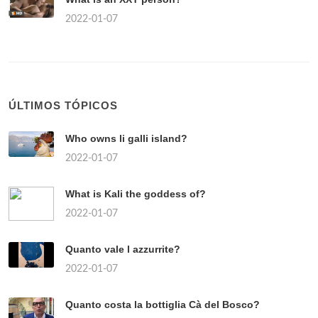
2022-01-07
ÚLTIMOS TÓPICOS
Who owns li galli island?
2022-01-07
What is Kali the goddess of?
2022-01-07
Quanto vale l azzurrite?
2022-01-07
Quanto costa la bottiglia Cà del Bosco?