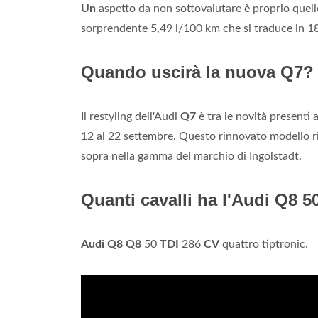
Un
aspetto da non sottovalutare è proprio quell
sorprendente 5,49 l/100 km che si traduce in 1
Quando uscirà la nuova Q7?
Il restyling dell'Audi
Q7
è tra le novità presenti 
12 al 22 settembre. Questo rinnovato modello rib
sopra nella gamma del marchio di Ingolstadt.
Quanti cavalli ha l'Audi Q8 5
Audi Q8 Q8
50
TDI
286
CV
quattro tiptronic.