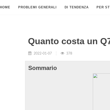
HOME
PROBLEMI GENERALI
DI TENDENZA
PER ST
Quanto costa un Q
2022-01-07
378
Sommario