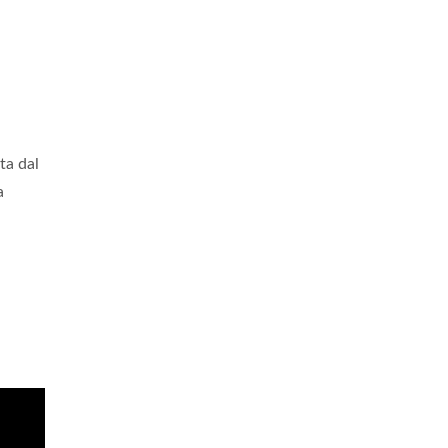
ta dal
a