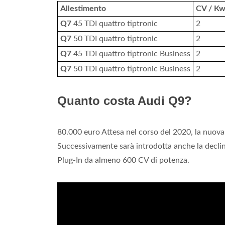
Allestimento
CV / K
Q7
45 TDI quattro tiptronic
2
Q7
50 TDI quattro tiptronic
2
Q7
45 TDI quattro tiptronic Business
2
Q7
50 TDI quattro tiptronic Business
2
Quanto costa Audi Q9?
80.000 euro Attesa nel corso del 2020, la nuov
Successivamente sarà introdotta anche la decli
Plug-In da almeno 600 CV di potenza.