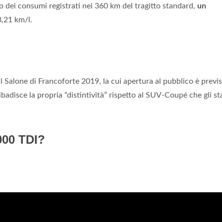
o dei consumi registrati nei 360 km del tragitto standard,
un
8,21 km/l.
al Salone di Francoforte 2019, la cui apertura al pubblico è previs
adisce la propria “distintività” rispetto al SUV-Coupé che gli st
000 TDI?