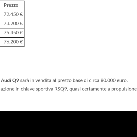
w
Prezzo
72.450 €
73.200 €
75.450 €
76.200 €
a
Audi Q9
sarà in vendita al prezzo base di circa 80.000 euro.
nazione in chiave sportiva RSQ9, quasi certamente a propulsione