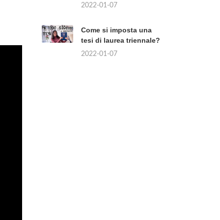
2022-01-07
Come si imposta una
tesi di laurea triennale?
2022-01-07