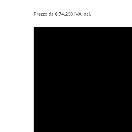
Prezzo da € 74.200 IVA incl.