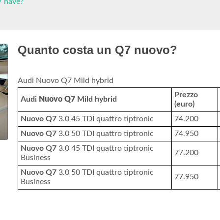
7 have?
Quanto costa un Q7 nuovo?
Audi Nuovo Q7 Mild hybrid
Prezzo
Audi
Nuovo Q7
Mild hybrid
(euro)
Nuovo Q7
3.0 45 TDI quattro tiptronic
74.200
Nuovo Q7
3.0 50 TDI quattro tiptronic
74.950
Nuovo Q7
3.0 45 TDI quattro tiptronic
77.200
Business
Nuovo Q7
3.0 50 TDI quattro tiptronic
77.950
Business