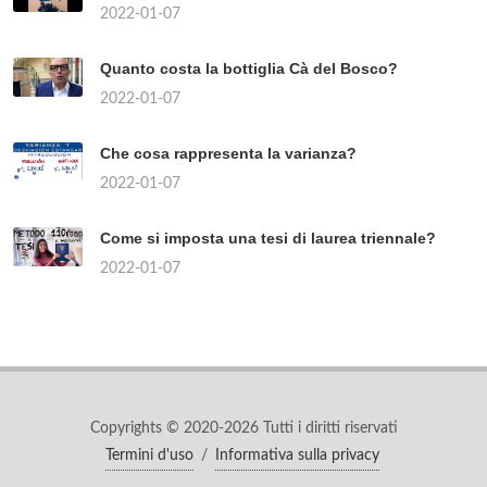
2022-01-07
Quanto costa la bottiglia Cà del Bosco?
2022-01-07
Che cosa rappresenta la varianza?
2022-01-07
Come si imposta una tesi di laurea triennale?
2022-01-07
Copyrights © 2020-2026 Tutti i diritti riservati
Termini d'uso
/
Informativa sulla privacy