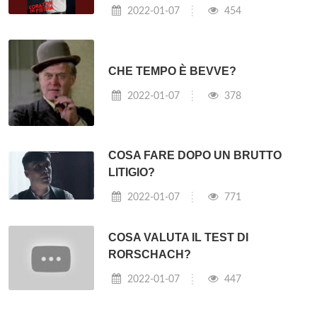
2022-01-07
454
CHE TEMPO È BEVVE?
2022-01-07
378
COSA FARE DOPO UN BRUTTO
LITIGIO?
2022-01-07
771
COSA VALUTA IL TEST DI
RORSCHACH?
2022-01-07
447