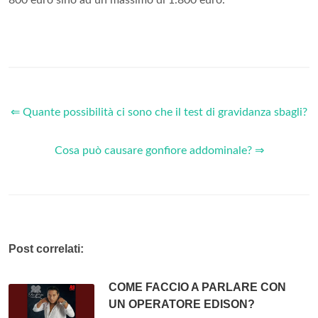
800 euro sino ad un massimo di 1.800 euro.
⇐ Quante possibilità ci sono che il test di gravidanza sbagli?
Cosa può causare gonfiore addominale? ⇒
Post correlati:
COME FACCIO A PARLARE CON
UN OPERATORE EDISON?