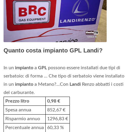
Quanto costa impianto GPL Landi?
In un
impianto
a
GPL
possono essere installati due tipi di
serbatoio: di forma ... Che tipo di serbatoio viene installato
in un
impianto
a Metano?...Con
Landi
Renzo abbatti i costi
del carburante.
Prezzo litro
0,98 €
Spesa annua
852,67 €
Risparmio annuo
1296,83 €
Percentuale annua
60,33 %