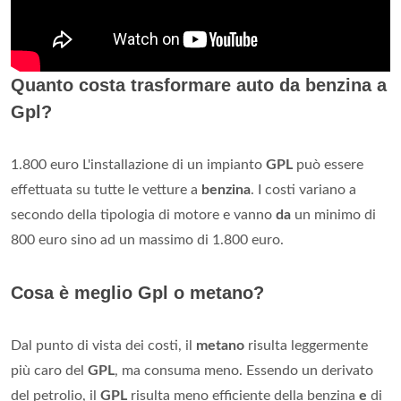
Quanto costa trasformare auto da benzina a
Gpl?
1.800 euro L'installazione di un impianto
GPL
può essere
effettuata su tutte le vetture a
benzina
. I costi variano a
secondo della tipologia di motore e vanno
da
un minimo di
800 euro sino ad un massimo di 1.800 euro.
Cosa è meglio Gpl o metano?
Dal punto di vista dei costi, il
metano
risulta leggermente
più caro del
GPL
, ma consuma meno. Essendo un derivato
del petrolio, il
GPL
risulta meno efficiente della benzina
e
di