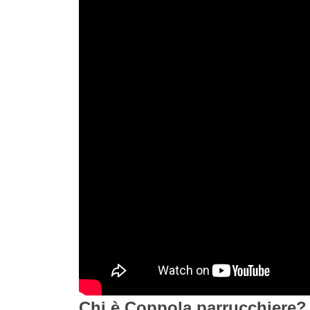
Chi è Coppola parrucchiere?