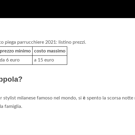
o piega parrucchiere 2021: listino prezzi.
prezzo minimo
costo massimo
da 6 euro
a 15 euro
oppola?
air stylist milanese famoso nel mondo, si
è
spento la scorsa notte 
la famiglia.