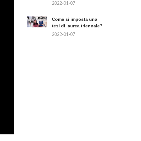
2022-01-07
Come si imposta una
tesi di laurea triennale?
2022-01-07