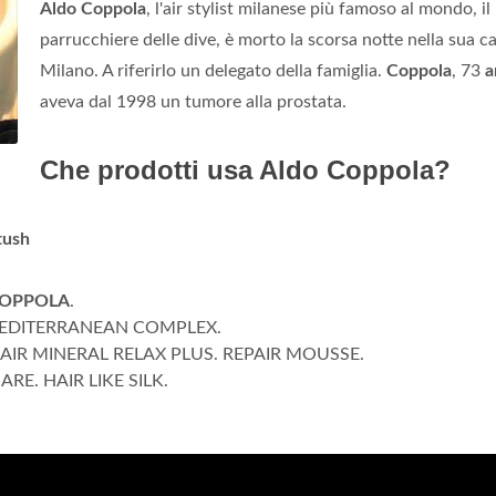
Aldo Coppola
, l'air stylist milanese più famoso al mondo, il
parrucchiere delle dive, è morto la scorsa notte nella sua c
Milano. A riferirlo un delegato della famiglia.
Coppola
, 73
a
aveva dal 1998 un tumore alla prostata.
Che prodotti usa Aldo Coppola?
tush
OPPOLA
.
 MEDITERRANEAN COMPLEX.
AIR MINERAL RELAX PLUS. REPAIR MOUSSE.
E. HAIR LIKE SILK.