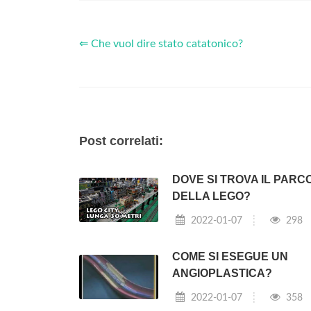
⇐ Che vuol dire stato catatonico?
Post correlati:
DOVE SI TROVA IL PARC
DELLA LEGO?
2022-01-07
298
COME SI ESEGUE UN
ANGIOPLASTICA?
2022-01-07
358