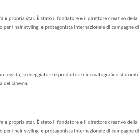
ra
e
propria star.
È
stato il fondatore
e
il direttore creativo della
per l'hair styling,
e
protagonista internazionale di campagne di
.
n regista, sceneggiatore
e
produttore cinematografico statunit
ia del cinema.
ra
e
propria star.
È
stato il fondatore
e
il direttore creativo della
per l'hair styling,
e
protagonista internazionale di campagne di
.