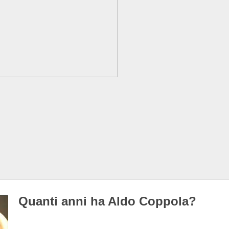
Quanti anni ha Aldo Coppola?