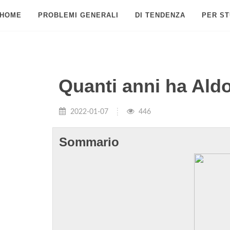
HOME
PROBLEMI GENERALI
DI TENDENZA
PER ST
Quanti anni ha Ald
2022-01-07
446
Sommario