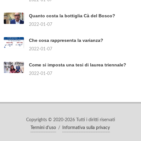
Quanto costa la bottiglia Cà del Bosco?
2022-01-07
Che cosa rappresenta la varianza?
2022-01-07
Come si imposta una tesi di laurea triennale?
2022-01-07
Copyrights © 2020-2026 Tutti i diritti riservati
Termini d'uso
/
Informativa sulla privacy