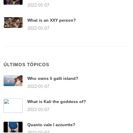
2022-01-07
What is an XXY person?
2022-01-07
ÚLTIMOS TÓPICOS
Who owns li galli island?
2022-01-07
What is Kali the goddess of?
2022-01-07
Quanto vale l azzurrite?
2022-01-07