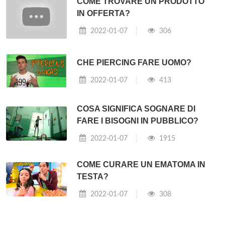
COME TROVARE UN PRODOTTO
IN OFFERTA?
2022-01-07
306
CHE PIERCING FARE UOMO?
2022-01-07
413
COSA SIGNIFICA SOGNARE DI
FARE I BISOGNI IN PUBBLICO?
2022-01-07
1915
COME CURARE UN EMATOMA IN
TESTA?
2022-01-07
308