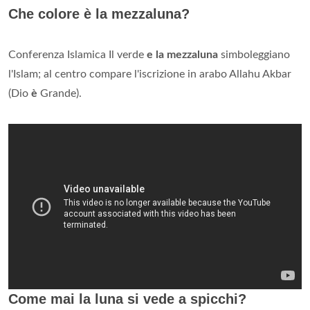
Che colore è la mezzaluna?
Conferenza Islamica Il verde
e la mezzaluna
simboleggiano
l'Islam; al centro compare l'iscrizione in arabo Allahu Akbar
(Dio
è
Grande).
Come mai la luna si vede a spicchi?