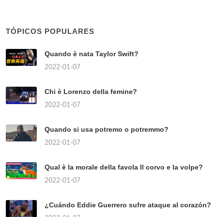
TÓPICOS POPULARES
Quando è nata Taylor Swift?
2022-01-07
Chi è Lorenzo della femine?
2022-01-07
Quando si usa potremo o potremmo?
2022-01-07
Qual è la morale della favola Il corvo e la volpe?
2022-01-07
¿Cuándo Eddie Guerrero sufre ataque al corazón?