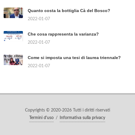
Quanto costa la bottiglia Cà del Bosco?
2022-01-07
Che cosa rappresenta la varianza?
2022-01-07
Come si imposta una tesi di laurea triennale?
2022-01-07
Copyrights © 2020-2026 Tutti i diritti riservati
Termini d'uso
/
Informativa sulla privacy