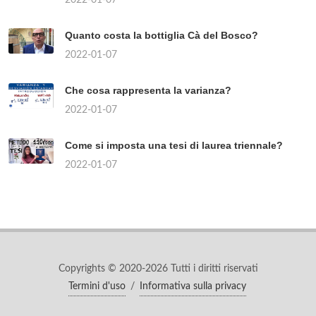
Quanto costa la bottiglia Cà del Bosco?
2022-01-07
Che cosa rappresenta la varianza?
2022-01-07
Come si imposta una tesi di laurea triennale?
2022-01-07
Copyrights © 2020-2026 Tutti i diritti riservati
Termini d'uso
/
Informativa sulla privacy