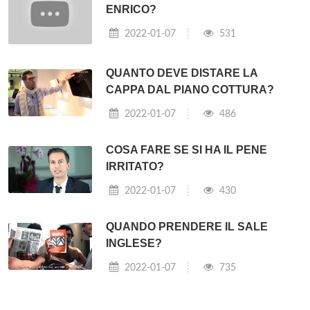
ENRICO?
2022-01-07
531
QUANTO DEVE DISTARE LA
CAPPA DAL PIANO COTTURA?
2022-01-07
486
COSA FARE SE SI HA IL PENE
IRRITATO?
2022-01-07
430
QUANDO PRENDERE IL SALE
INGLESE?
2022-01-07
735