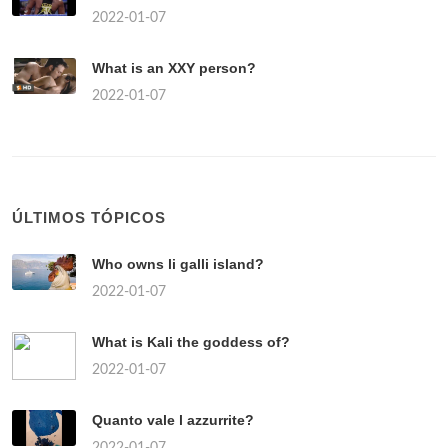
2022-01-07
What is an XXY person?
2022-01-07
ÚLTIMOS TÓPICOS
Who owns li galli island?
2022-01-07
What is Kali the goddess of?
2022-01-07
Quanto vale l azzurrite?
2022-01-07