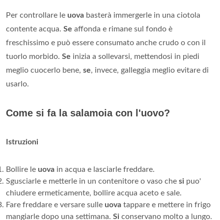
Per controllare le
uova
basterà immergerle in una ciotola
contente acqua.
Se
affonda e rimane sul fondo è
freschissimo e può essere consumato anche crudo o con il
tuorlo morbido.
Se
inizia a sollevarsi, mettendosi in piedi
meglio cuocerlo bene,
se
, invece, galleggia meglio evitare di
usarlo.
Come si fa la salamoia con l'uovo?
Istruzioni
Bollire le
uova
in acqua e lasciarle freddare.
Sgusciarle e metterle in un contenitore o vaso che
si
puo'
chiudere ermeticamente, bollire acqua aceto e sale.
Fare freddare e versare sulle
uova
tappare e mettere in frigo
mangiarle dopo una settimana.
Si
conservano molto a lungo.