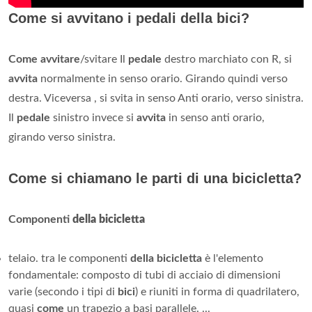
Come si avvitano i pedali della bici?
Come avvitare
/svitare Il
pedale
destro marchiato con R, si
avvita
normalmente in senso orario. Girando quindi verso
destra. Viceversa , si svita in senso Anti orario, verso sinistra.
Il
pedale
sinistro invece si
avvita
in senso anti orario,
girando verso sinistra.
Come si chiamano le parti di una bicicletta?
Componenti
della bicicletta
telaio. tra le componenti
della bicicletta
è l'elemento
fondamentale: composto di tubi di acciaio di dimensioni
varie (secondo i tipi di
bici
) e riuniti in forma di quadrilatero,
quasi
come
un trapezio a basi parallele. ...