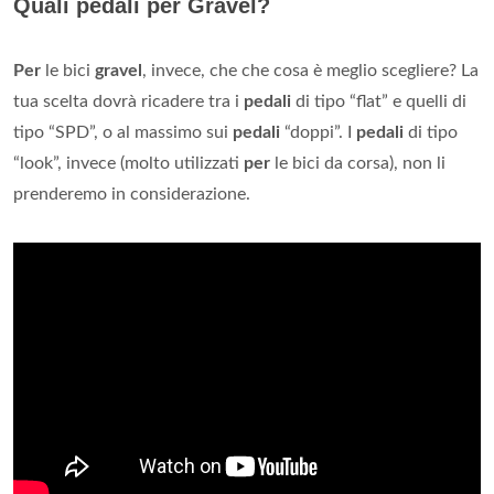
Quali pedali per Gravel?
Per
le bici
gravel
, invece, che che cosa è meglio scegliere? La
tua scelta dovrà ricadere tra i
pedali
di tipo “flat” e quelli di
tipo “SPD”, o al massimo sui
pedali
“doppi”. I
pedali
di tipo
“look”, invece (molto utilizzati
per
le bici da corsa), non li
prenderemo in considerazione.