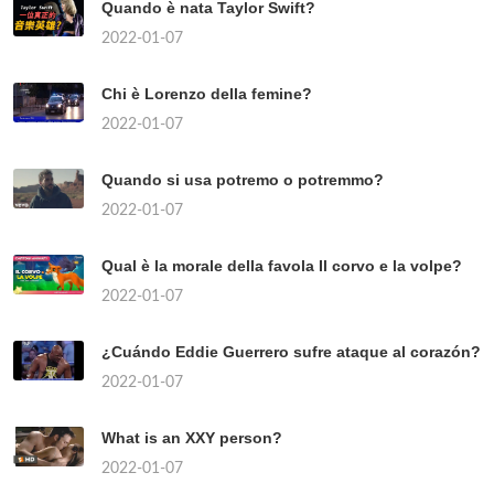
Quando è nata Taylor Swift?
2022-01-07
Chi è Lorenzo della femine?
2022-01-07
Quando si usa potremo o potremmo?
2022-01-07
Qual è la morale della favola Il corvo e la volpe?
2022-01-07
¿Cuándo Eddie Guerrero sufre ataque al corazón?
2022-01-07
What is an XXY person?
2022-01-07