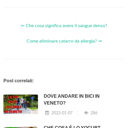
⇐ Che cosa significa avere il sangue denso?
Come eliminare catarro da allergia? ⇒
Post correlati:
DOVE ANDARE IN BICI IN
VENETO?
2022-01-07
286
CHE COSA È LO YOGURT