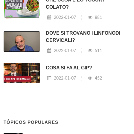
COLATO?
2022-01-07
881
DOVE SI TROVANO I LINFONODI
CERVICALI?
2022-01-07
511
COSA SI FA AL GIP?
2022-01-07
452
TÓPICOS POPULARES