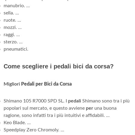
manubrio. ...
sella. ...
ruote. ...
mozzi. ...
raggi. ...
sterzo. ...
pneumatici.
Come scegliere i pedali bici da corsa?
Migliori
Pedali per Bici da Corsa
Shimano 105 R7000 SPD SL. I
pedali
Shimano sono tra i più
popolari sul mercato, e questo avviene
per
una buona
ragione, sono infatti tra i più intuitivi e affidabili. ...
Keo Blade. ...
Speedplay Zero Chromoly. ...