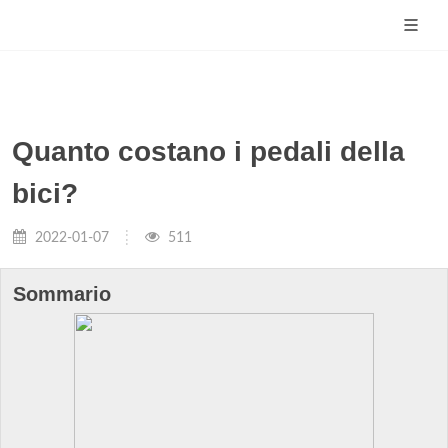
Quanto costano i pedali della
bici?
2022-01-07
511
Sommario