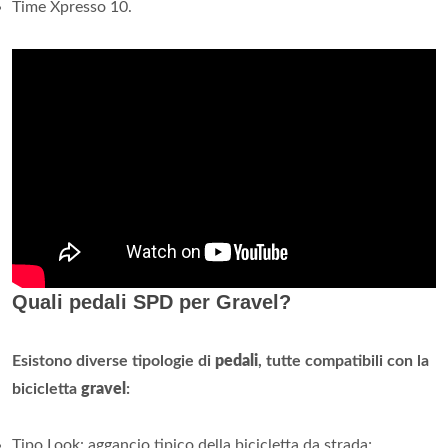
Time Xpresso 10.
Quali pedali SPD per Gravel?
Esistono diverse tipologie di
pedali
, tutte compatibili con la
bicicletta
gravel
:
Tipo Look: aggancio tipico della bicicletta da strada;