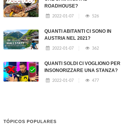
ROADHOUSE?
2022-01-07
526
QUANTI ABITANTI CI SONO IN
AUSTRIA NEL 2021?
2022-01-07
362
QUANTI SOLDI CI VOGLIONO PER
INSONORIZZARE UNA STANZA?
2022-01-07
477
TÓPICOS POPULARES