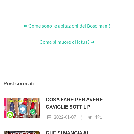
⇐ Come sono le abitazioni dei Boscimani?
Come si muore di ictus? ⇒
Post correlati:
COSA FARE PER AVERE
CAVIGLIE SOTTILI?
2022-01-07
491
CHE SI MANGIA AL