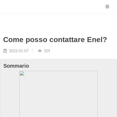
Come posso contattare Enel?
2022-01-07
359
Sommario