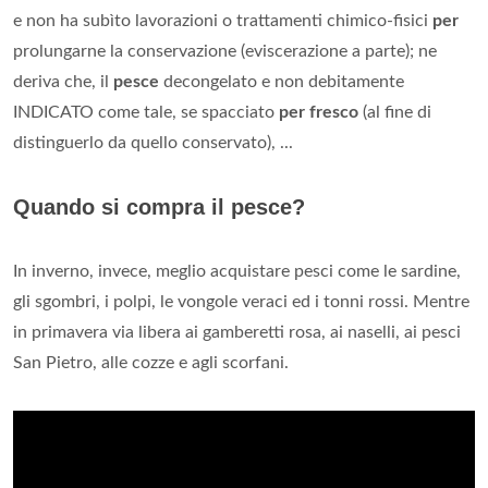
e non ha subìto lavorazioni o trattamenti chimico-fisici
per
prolungarne la conservazione (eviscerazione a parte); ne
deriva che, il
pesce
decongelato e non debitamente
INDICATO come tale, se spacciato
per fresco
(al fine di
distinguerlo da quello conservato), ...
Quando si compra il pesce?
In inverno, invece, meglio acquistare pesci come le sardine,
gli sgombri, i polpi, le vongole veraci ed i tonni rossi. Mentre
in primavera via libera ai gamberetti rosa, ai naselli, ai pesci
San Pietro, alle cozze e agli scorfani.