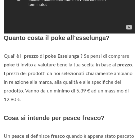
Quanto costa il poke all'esselunga?
Qual' è il
prezzo
di
poke Esselunga
? Se pensi di comprare
poke
ti invito a valutare bene la tua scelta in base al
prezzo
.
I prezzi dei prodotti da noi selezionati chiaramente ambiano
in relazione alla marca, alla qualità e alle specifiche del
prodotto. Vanno da un minimo di 5.39 € ad un massimo di
12.90 €.
Cosa si intende per pesce fresco?
Un
pesce si
definisce
fresco
quando è appena stato pescato