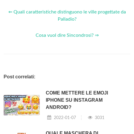
⇐ Quali caratteristiche distinguono le ville progettate da
Palladio?
Cosa vuol dire Sincondrosi? ⇒
Post correlati:
COME METTERE LE EMOJI
IPHONE SU INSTAGRAM
ANDROID?
2022-01-07
3031
QUALE MASCHERA DI