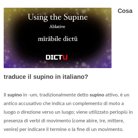
Cosa
traduce il supino in italiano?
Il
supino
in -um, tradizionalmente detto
supino
attivo, è un
antico accusativo che indica un complemento di moto a
luogo o direzione verso un luogo; viene utilizzato perlopiù in
presenza di verbi di movimento (come abire, ire, mittere,
venire) per indicare il termine o la fine di un movimento.