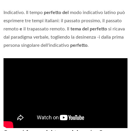
Indicativo. Il tempo
perfetto del
modo indicativo latino può
esprimere tre tempi italiani: il passato prossimo, il passato
remoto
e
il trapassato remoto. Il
tema del perfetto
si ricava
dal paradigma verbale, togliendo la desinenza -i dalla prima
persona singolare dell'indicativo
perfetto
.