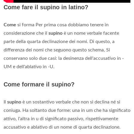
Come fare il supino in latino?
Come
si forma Per prima cosa dobbiamo tenere in
considerazione che il
supino
è un nome verbale facente
parte della quarta declinazione dei nomi. Di questo, a
differenza dei nomi che seguono questo schema, Si
conservano solo due casi: la desinenza dell'accusativo in -
UM e dell'ablativo in -U.
Come formare il supino?
Il
supino
è un sostantivo verbale che non si declina né si
coniuga. Ha soltanto due forme: una in um che ha significato
attivo, l'altra in u di significato passivo, rispettivamente
accusativo e ablativo di un nome di quarta declinazione.