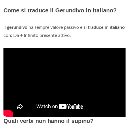
Come si traduce il Gerundivo in italiano?
Il
gerundivo
ha sempre valore passivo e
si traduce
in
italiano
con: Da + Infinito presente attivo.
Quali verbi non hanno il supino?