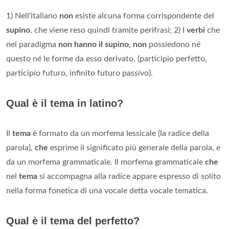
1) Nell'italiano
non
esiste alcuna forma corrispondente del
supino
, che viene reso quindi tramite perifrasi; 2) I
verbi
che
nel paradigma
non hanno il supino
,
non
possiedono né
questo né le forme da esso derivato, (participio perfetto,
participio futuro, infinito futuro passivo).
Qual è il tema in latino?
Il
tema
è formato da un morfema lessicale (la radice della
parola),
che
esprime il significato più generale della parola, e
da un morfema grammaticale. Il morfema grammaticale
che
nel
tema
si accompagna alla radice appare espresso di solito
nella forma fonetica di una vocale detta vocale tematica.
Qual è il tema del perfetto?