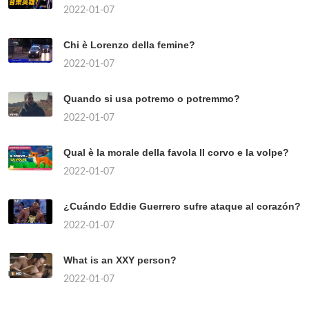
2022-01-07
Chi è Lorenzo della femine?
2022-01-07
Quando si usa potremo o potremmo?
2022-01-07
Qual è la morale della favola Il corvo e la volpe?
2022-01-07
¿Cuándo Eddie Guerrero sufre ataque al corazón?
2022-01-07
What is an XXY person?
2022-01-07