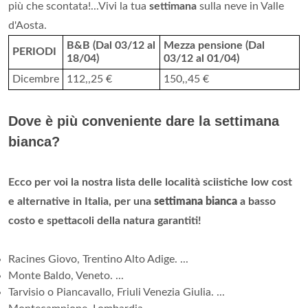
più che scontata!...Vivi la tua
settimana
sulla neve in Valle
d'Aosta.
B&B (Dal 03/12 al
Mezza pensione (Dal
PERIODI
18/04)
03/12 al 01/04)
Dicembre
112,,25 €
150,,45 €
Dove è più conveniente dare la settimana
bianca?
Ecco per voi la nostra lista delle località sciistiche low cost
e alternative in Italia, per una
settimana bianca
a basso
costo e spettacoli della natura garantiti!
Racines Giovo, Trentino Alto Adige. ...
Monte Baldo, Veneto. ...
Tarvisio o Piancavallo, Friuli Venezia Giulia. ...