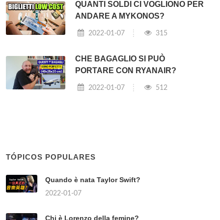
QUANTI SOLDI CI VOGLIONO PER
ANDARE A MYKONOS?
2022-01-07
315
CHE BAGAGLIO SI PUÒ
PORTARE CON RYANAIR?
2022-01-07
512
TÓPICOS POPULARES
Quando è nata Taylor Swift?
2022-01-07
Chi è Lorenzo della femine?