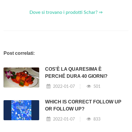
Dove si trovano i prodotti Schar? ⇒
Post correlati:
COS'È LA QUARESIMA È
PERCHÉ DURA 40 GIORNI?
2022-01-07
501
WHICH IS CORRECT FOLLOW UP
OR FOLLOW UP?
2022-01-07
833