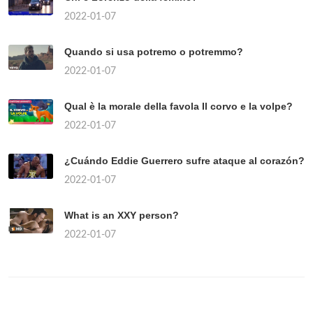
2022-01-07
Quando si usa potremo o potremmo?
2022-01-07
Qual è la morale della favola Il corvo e la volpe?
2022-01-07
¿Cuándo Eddie Guerrero sufre ataque al corazón?
2022-01-07
What is an XXY person?
2022-01-07