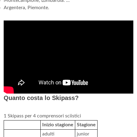
Montecampione, Lombardia. ...
Argentera, Piemonte.
Quanto costa lo Skipass?
1 Skipass per 4 comprensori sciistici
Inizio stagione
Stagione
adulti
junior