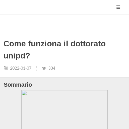
Come funziona il dottorato
unipd?
2022-01-07
334
Sommario