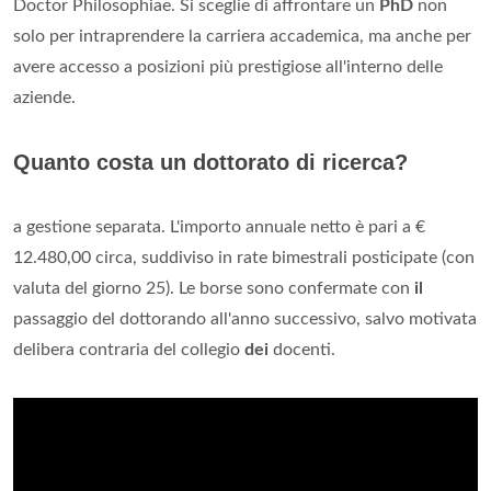
Doctor Philosophiae. Si sceglie di affrontare un
PhD
non
solo per intraprendere la carriera accademica, ma anche per
avere accesso a posizioni più prestigiose all'interno delle
aziende.
Quanto costa un dottorato di ricerca?
a gestione separata. L'importo annuale netto è pari a €
12.480,00 circa, suddiviso in rate bimestrali posticipate (con
valuta del giorno 25). Le borse sono confermate con
il
passaggio del dottorando all'anno successivo, salvo motivata
delibera contraria del collegio
dei
docenti.