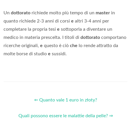
Un
dottorato
richiede molto più tempo di un
master
in
quanto richiede 2-3 anni di corsi
e
altri 3-4 anni per
completare la propria tesi
e
sottoporla a diventare un
medico in materia prescelta. I titoli di
dottorato
comportano
ricerche originali,
e
questo è ciò
che
lo rende attratto da
molte borse di studio
e
sussidi.
⇐ Quanto vale 1 euro in złoty?
Quali possono essere le malattie della pelle? ⇒