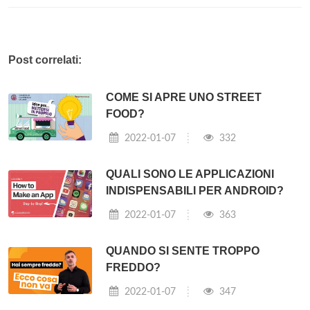
Post correlati:
COME SI APRE UNO STREET
FOOD?
2022-01-07
332
QUALI SONO LE APPLICAZIONI
INDISPENSABILI PER ANDROID?
2022-01-07
363
QUANDO SI SENTE TROPPO
FREDDO?
2022-01-07
347