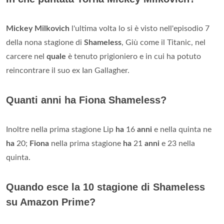
Mickey Milkovich
l'ultima volta lo si è visto nell'episodio 7
della nona stagione di
Shameless
, Giù come il Titanic, nel
carcere nel
quale
è tenuto prigioniero e in cui ha potuto
reincontrare il suo ex Ian Gallagher.
Quanti anni ha Fiona Shameless?
Inoltre nella prima stagione Lip
ha
16
anni
e nella quinta ne
ha
20;
Fiona
nella prima stagione
ha
21
anni
e 23 nella
quinta.
Quando esce la 10 stagione di Shameless
su Amazon Prime?