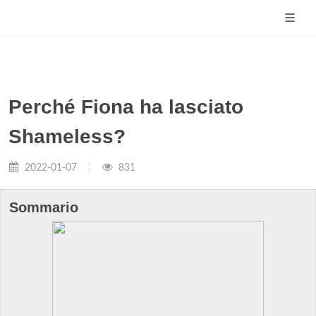
Perché Fiona ha lasciato
Shameless?
2022-01-07
831
Sommario