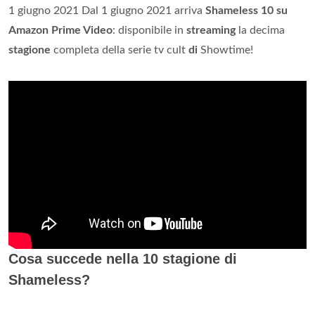
1 giugno 2021 Dal 1 giugno 2021 arriva
Shameless 10 su
Amazon Prime Video
: disponibile in
streaming
la decima
stagione
completa della serie tv cult
di
Showtime!
Cosa succede nella 10 stagione di
Shameless?