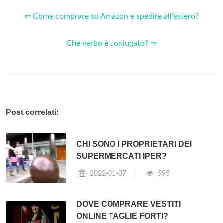
⇐ Come comprare su Amazon e spedire all'estero?
Che verbo è coniugato? ⇒
Post correlati:
CHI SONO I PROPRIETARI DEI
SUPERMERCATI IPER?
2022-01-07
595
DOVE COMPRARE VESTITI
ONLINE TAGLIE FORTI?