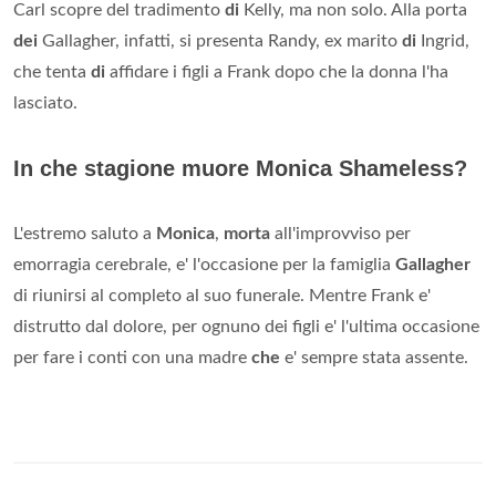
Carl scopre del tradimento
di
Kelly, ma non solo. Alla porta
dei
Gallagher, infatti, si presenta Randy, ex marito
di
Ingrid,
che tenta
di
affidare i figli a Frank dopo che la donna l'ha
lasciato.
In che stagione muore Monica Shameless?
L'estremo saluto a
Monica
,
morta
all'improvviso per
emorragia cerebrale, e' l'occasione per la famiglia
Gallagher
di riunirsi al completo al suo funerale. Mentre Frank e'
distrutto dal dolore, per ognuno dei figli e' l'ultima occasione
per fare i conti con una madre
che
e' sempre stata assente.