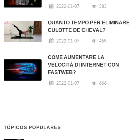
2022-01-07
383
QUANTO TEMPO PER ELIMINARE
CULOTTE DE CHEVAL?
2022-01-07
459
COME AUMENTARE LA
VELOCITÀ DI INTERNET CON
FASTWEB?
2022-01-07
666
TÓPICOS POPULARES