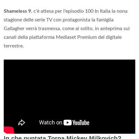
Shameless 9
, c'è attesa per l'episodio 100 In Italia la nona
stagione delle serie TV con protagonista la famiglia
Gallagher verrà trasmessa, come al solito, in anteprima sui
canali della piattaforma Mediaset Premium del digitale
terrestre.
In che puntata Torna Mickey Milkovich?