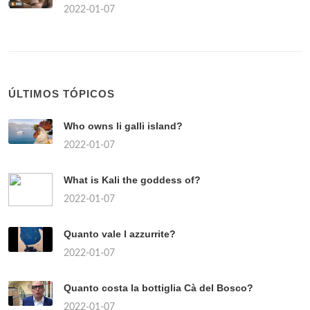
2022-01-07
ÚLTIMOS TÓPICOS
Who owns li galli island?
2022-01-07
What is Kali the goddess of?
2022-01-07
Quanto vale l azzurrite?
2022-01-07
Quanto costa la bottiglia Cà del Bosco?
2022-01-07