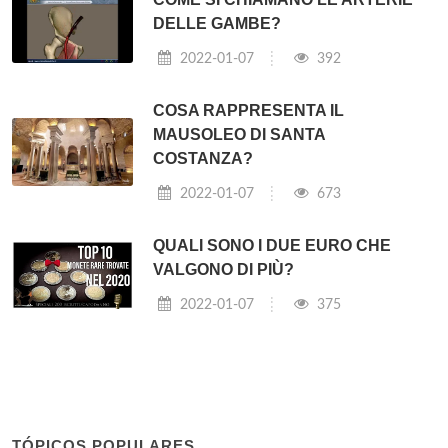
DELLE GAMBE?
2022-01-07
392
COSA RAPPRESENTA IL
MAUSOLEO DI SANTA
COSTANZA?
2022-01-07
673
QUALI SONO I DUE EURO CHE
VALGONO DI PIÙ?
2022-01-07
375
TÓPICOS POPULARES