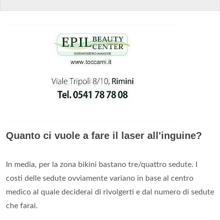
Quanto ci vuole a fare il laser all'inguine?
In media, per la zona bikini bastano tre/quattro sedute. I
costi delle sedute ovviamente variano in base al centro
medico al quale deciderai di rivolgerti e dal numero di sedute
che farai.