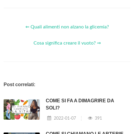
⇐ Quali alimenti non alzano la glicemia?
Cosa significa creare il vuoto? ⇒
Post correlati:
COME SI FA A DIMAGRIRE DA
SOLI?
2022-01-07
391
COME SI CHIAMANO LE ARTERIE