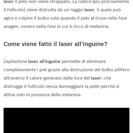
laser
il pelo non viene strappato. La radice (più precisamente
il follicolo) viene distrutta da un raggio
laser
, il quale può
agire e colpire il bulbo solo quando il pelo
si
trova nella fase
anagen, ovvero nella fase in cui è ricco di melanina.
Come viene fatto il laser all'inguine?
L'epilazione
laser all
'
inguine
permette di eliminare
completamente i peli grazie alla distruzione del bulbo pilifero
attraverso il calore generato dalla luce del
laser
, che
distrugge il follicolo senza danneggiare la pelle perché si
attiva solo in presenza della melanina.