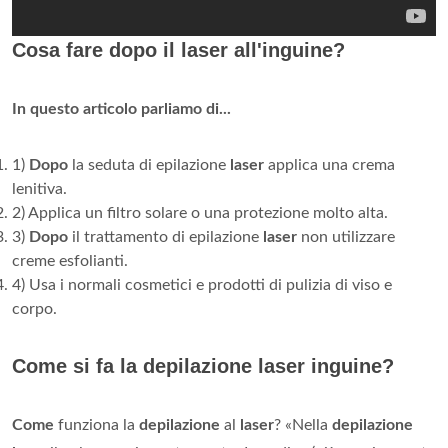
Cosa fare dopo il laser all'inguine?
In questo articolo parliamo di...
1)
Dopo
la seduta di epilazione
laser
applica una crema
lenitiva.
2) Applica un filtro solare o una protezione molto alta.
3)
Dopo
il trattamento di epilazione
laser
non utilizzare
creme esfolianti.
4) Usa i normali cosmetici e prodotti di pulizia di viso e
corpo.
Come si fa la depilazione laser inguine?
Come
funziona la
depilazione
al
laser
? «Nella
depilazione