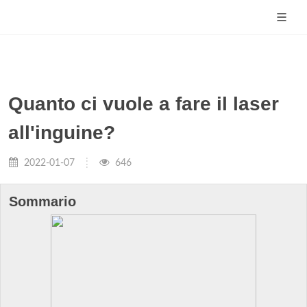
Quanto ci vuole a fare il laser
all'inguine?
2022-01-07
646
Sommario