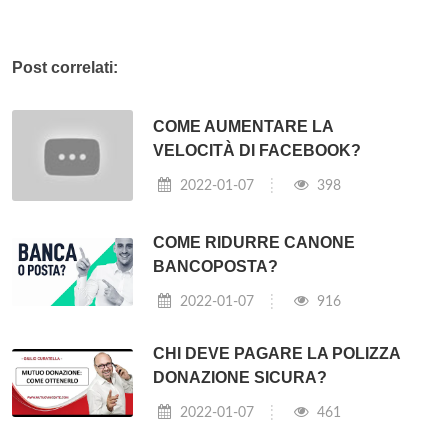
Post correlati:
COME AUMENTARE LA
VELOCITÀ DI FACEBOOK?
2022-01-07
398
COME RIDURRE CANONE
BANCOPOSTA?
2022-01-07
916
CHI DEVE PAGARE LA POLIZZA
DONAZIONE SICURA?
2022-01-07
461