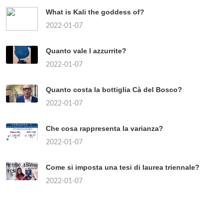
What is Kali the goddess of?
2022-01-07
Quanto vale l azzurrite?
2022-01-07
Quanto costa la bottiglia Cà del Bosco?
2022-01-07
Che cosa rappresenta la varianza?
2022-01-07
Come si imposta una tesi di laurea triennale?
2022-01-07