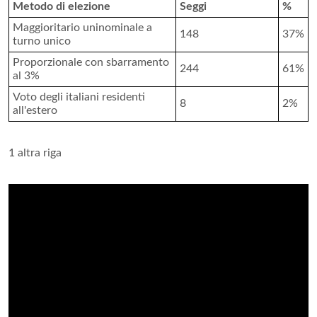
Metodo di elezione
Seggi
%
Maggioritario uninominale a
148
37%
turno unico
Proporzionale con sbarramento
244
61%
al 3%
Voto degli italiani residenti
8
2%
all'estero
1 altra riga