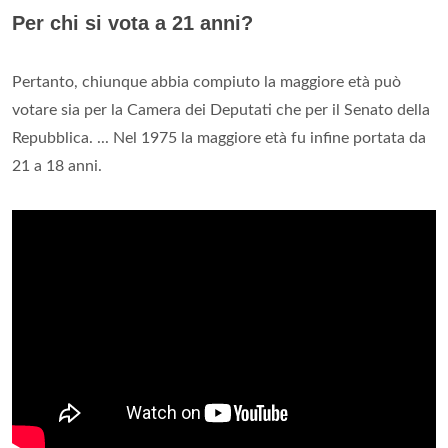
Per chi si vota a 21 anni?
Pertanto, chiunque abbia compiuto la maggiore età può
votare sia per la Camera dei Deputati che per il Senato della
Repubblica. ... Nel 1975 la maggiore età fu infine portata da
21 a 18 anni.