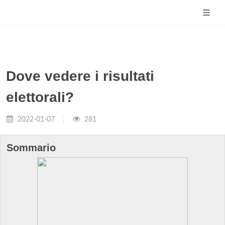
Dove vedere i risultati
elettorali?
2022-01-07
281
Sommario