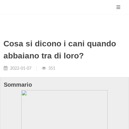
Cosa si dicono i cani quando
abbaiano tra di loro?
2022-01-07
351
Sommario