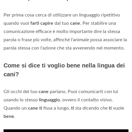
Per prima cosa cerca di utilizzare un linguaggio ripetitivo
quando vuoi
farti capire
dal tuo
cane
. Per stabilire una
comunicazione efficace è molto importante dire la stessa
parola o frase più volte, affinché l'animale possa associare la
parola stessa con l'azione che sta avvenendo nel momento.
Come si dice ti voglio bene nella lingua dei
cani?
Gli occhi del tuo
cane
parlano. Puoi comunicarti con lui
usando lo stesso
linguaggio
, ovvero il contatto visivo.
Quando un
cane ti
fissa a lungo,
ti
sta dicendo che
ti
vuole
bene
.