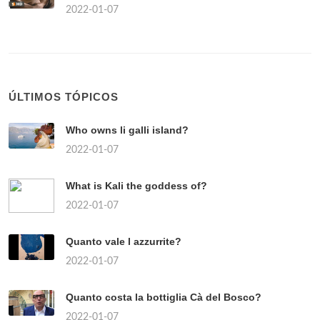
2022-01-07
ÚLTIMOS TÓPICOS
Who owns li galli island?
2022-01-07
What is Kali the goddess of?
2022-01-07
Quanto vale l azzurrite?
2022-01-07
Quanto costa la bottiglia Cà del Bosco?
2022-01-07