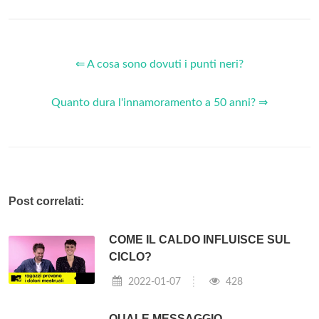
⇐ A cosa sono dovuti i punti neri?
Quanto dura l'innamoramento a 50 anni? ⇒
Post correlati:
COME IL CALDO INFLUISCE SUL
CICLO?
2022-01-07
428
QUALE MESSAGGIO