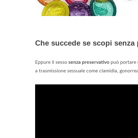
Che succede se scopi senza 
Eppure il sesso
senza preservativo
può portare n
a trasmissione sessuale come clamidia, gonorrea, 