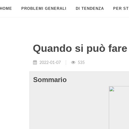
HOME
PROBLEMI GENERALI
DI TENDENZA
PER ST
Quando si può fare
2022-01-07
535
Sommario