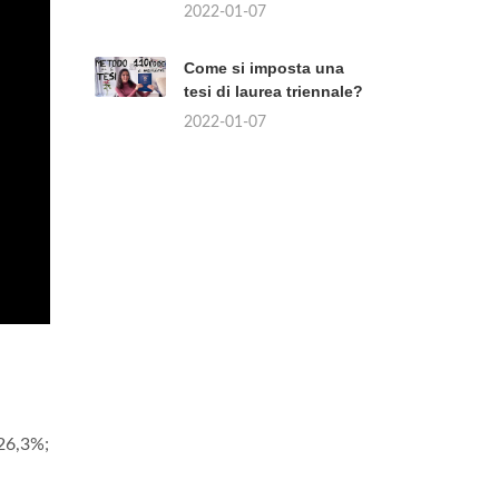
2022-01-07
Come si imposta una
tesi di laurea triennale?
2022-01-07
 26,3%;