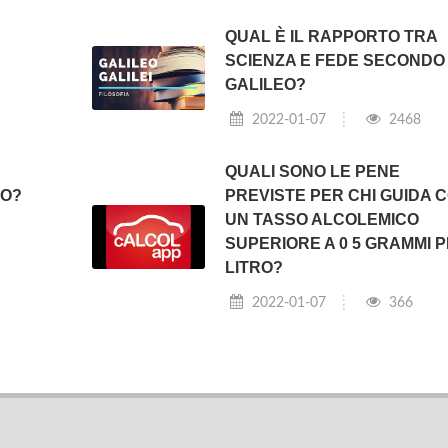
QUAL È IL RAPPORTO TRA
SCIENZA E FEDE SECONDO
GALILEO?
2022-01-07
2468
QUALI SONO LE PENE
RO?
PREVISTE PER CHI GUIDA 
UN TASSO ALCOLEMICO
SUPERIORE A 0 5 GRAMMI 
LITRO?
2022-01-07
366