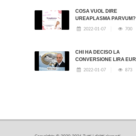
COSA VUOL DIRE
UREAPLASMA PARVUM?
2022-01-07
700
CHI HA DECISO LA
CONVERSIONE LIRA EU
2022-01-07
873