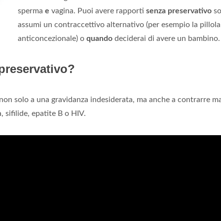
sperma
e
vagina. Puoi avere rapporti
senza preservativo
so
assumi un contraccettivo alternativo (per esempio la pillola
anticoncezionale) o
quando
deciderai di avere un bambino.
preservativo?
on solo a una gravidanza indesiderata, ma anche a contrarre ma
sifilide, epatite B o HIV.