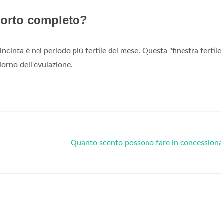
porto completo?
 incinta è nel periodo più fertile del mese. Questa "finestra fertile
giorno dell'ovulazione.
Quanto sconto possono fare in concession