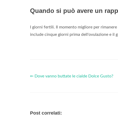
Quando si può avere un rap
I giorni fertili. Il momento migliore per rimanere
include cinque giorni prima dell'ovulazione e il 
⇐ Dove vanno buttate le cialde Dolce Gusto?
Post correlati: