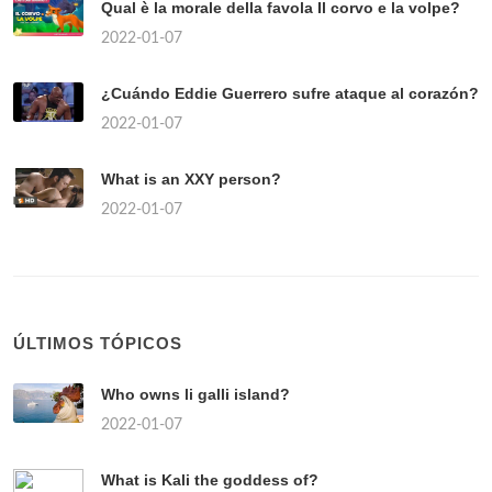
Qual è la morale della favola Il corvo e la volpe?
2022-01-07
¿Cuándo Eddie Guerrero sufre ataque al corazón?
2022-01-07
What is an XXY person?
2022-01-07
ÚLTIMOS TÓPICOS
Who owns li galli island?
2022-01-07
What is Kali the goddess of?