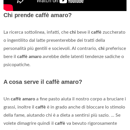
Chi prende caffè amaro?
La ricerca sottolinea, infatti, che
chi
beve il
caffè
zuccherato
o ingentilito dal latte presenterebbe dei tratti della
personalità più gentili e socievoli. Al contrario,
chi
preferisce
bere il
caffè amaro
avrebbe delle latenti tendenze sadiche o
psicopatiche.
A cosa serve il caffè amaro?
Un
caffè amaro
a fine pasto aiuta il nostro corpo a bruciare i
grassi, inoltre il
caffè
è in grado anche di bloccare lo stimolo
della fame, aiutando chi è a dieta a sentirsi più sazio. ... Se
volete dimagrire quindi il
caffè
va bevuto rigorosamente