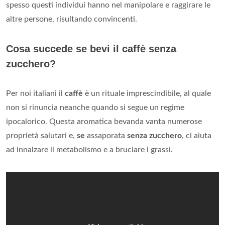
spesso questi individui hanno nel manipolare e raggirare le
altre persone, risultando convincenti.
Cosa succede se bevi il caffè senza
zucchero?
Per noi italiani il
caffè
è un rituale imprescindibile, al quale
non si rinuncia neanche quando si segue un regime
ipocalorico. Questa aromatica bevanda vanta numerose
proprietà salutari e,
se
assaporata
senza zucchero
, ci aiuta
ad innalzare il metabolismo e a bruciare i grassi.