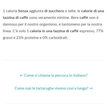
1 caloria
Senza
aggiunta
di zucchero
o latte, le
calorie di una
tazzina di caffè
sono veramente minime. Bere
caffè
non è
dannoso per il nostro organismo, e tantomeno per la nostra
linea. C'è solo 1
caloria in una tazzina di caffè
espresso, 77%
grassi e 23% proteine e 0% carboidrati.
⇐ Come si chiama la percoca in italiano?
Come mai le tartarughe vivono così a lungo? ⇒