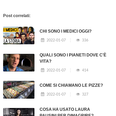
Post correlati:
CHI SONO I MEDICI OGGI?
2022-01-07
336
QUALI SONO I PIANETI DOVE C'È
VITA?
2022-01-07
414
COME SI CHIAMANO LE PIZZE?
2022-01-07
327
COSA HA USATO LAURA
PAUSINI PER DIMAGRIRE?