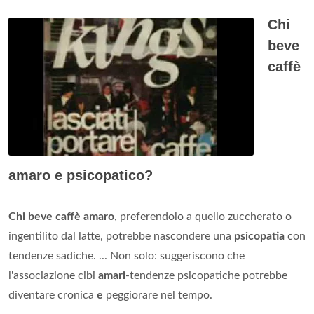
Chi
beve
caffè
amaro e psicopatico?
Chi beve caffè amaro
, preferendolo a quello zuccherato o
ingentilito dal latte, potrebbe nascondere una
psicopatia
con
tendenze sadiche. ... Non solo: suggeriscono che
l'associazione cibi
amari
-tendenze psicopatiche potrebbe
diventare cronica
e
peggiorare nel tempo.