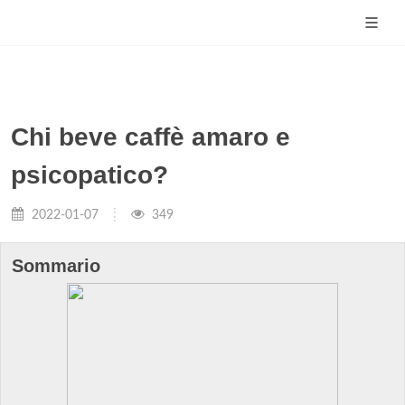
Chi beve caffè amaro e
psicopatico?
2022-01-07
349
Sommario