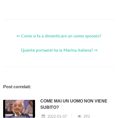
⇐ Come si fa a dimenticare un uomo sposato?
Quante portaerei ha la Marina italiana? ⇒
Post correlati:
COME MAI UN UOMO NON VIENE
SUBITO?
2022-01-07
293