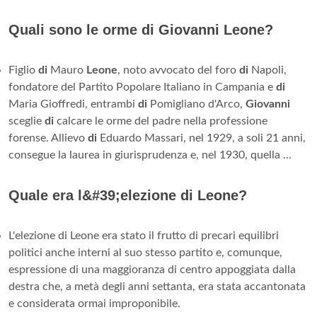
Quali sono le orme di Giovanni Leone?
Figlio
di
Mauro
Leone
, noto avvocato del foro
di
Napoli,
fondatore del Partito Popolare Italiano in Campania e
di
Maria Gioffredi, entrambi
di
Pomigliano d'Arco,
Giovanni
sceglie
di
calcare le orme del padre nella professione
forense. Allievo
di
Eduardo Massari, nel 1929, a soli 21 anni,
consegue la laurea in giurisprudenza e, nel 1930, quella ...
Quale era l&#39;elezione di Leone?
L'elezione di Leone era stato il frutto di precari equilibri
politici anche interni al suo stesso partito e, comunque,
espressione di una maggioranza di centro appoggiata dalla
destra che, a metà degli anni settanta, era stata accantonata
e considerata ormai improponibile.