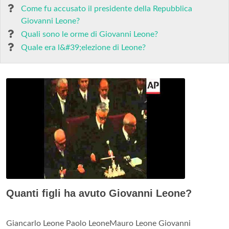
Come fu accusato il presidente della Repubblica
Giovanni Leone?
Quali sono le orme di Giovanni Leone?
Quale era l&#39;elezione di Leone?
Quanti figli ha avuto Giovanni Leone?
Giancarlo Leone Paolo LeoneMauro Leone Giovanni