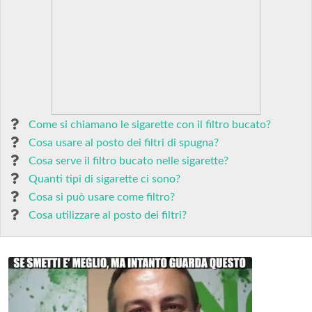
Come si chiamano le sigarette con il filtro bucato?
Cosa usare al posto dei filtri di spugna?
Cosa serve il filtro bucato nelle sigarette?
Quanti tipi di sigarette ci sono?
Cosa si può usare come filtro?
Cosa utilizzare al posto dei filtri?