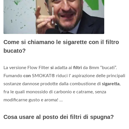
Come si chiamano le sigarette con il filtro
bucato?
La versione Flow Filter
si
adatta ai
filtri
da 8mm “bucati”.
Fumando
con
SMOKAT® riduci l' aspirazione delle principali
sostanze dannose prodotte dalla combustione di
sigaretta
,
fra le quali monossido di carbonio e catrame, senza
modificarne gusto e aroma! ...
Cosa usare al posto dei filtri di spugna?