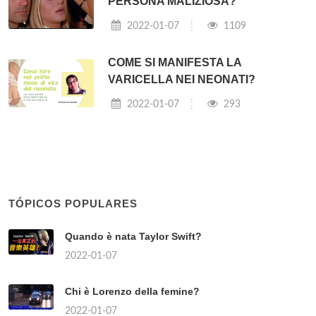
PERSONA MALIZIOSA?
2022-01-07
1109
COME SI MANIFESTA LA
VARICELLA NEI NEONATI?
2022-01-07
293
TÓPICOS POPULARES
Quando è nata Taylor Swift?
2022-01-07
Chi è Lorenzo della femine?
2022-01-07