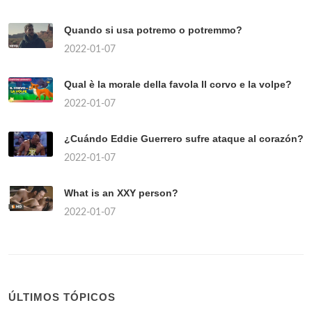
Quando si usa potremo o potremmo?
2022-01-07
Qual è la morale della favola Il corvo e la volpe?
2022-01-07
¿Cuándo Eddie Guerrero sufre ataque al corazón?
2022-01-07
What is an XXY person?
2022-01-07
ÚLTIMOS TÓPICOS