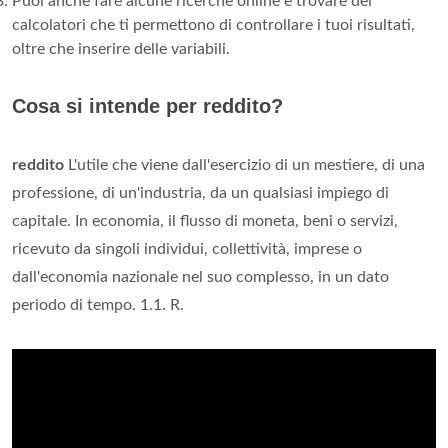
Puoi anche fare alcune ricerche online e trovare dei
calcolatori che ti permettono di controllare i tuoi risultati,
oltre che inserire delle variabili.
Cosa si intende per reddito?
reddito
L'utile che viene dall'esercizio di un mestiere, di una
professione, di un'industria, da un qualsiasi impiego di
capitale. In economia, il flusso di moneta, beni o servizi,
ricevuto da singoli individui, collettività, imprese o
dall'economia nazionale nel suo complesso, in un dato
periodo di tempo. 1.1. R.