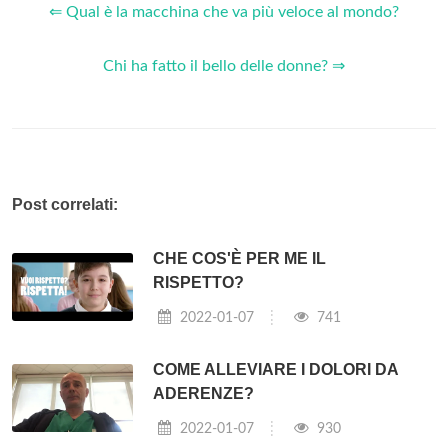
⇐ Qual è la macchina che va più veloce al mondo?
Chi ha fatto il bello delle donne? ⇒
Post correlati:
CHE COS'È PER ME IL
RISPETTO?
2022-01-07
741
COME ALLEVIARE I DOLORI DA
ADERENZE?
2022-01-07
930