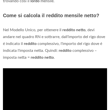
trovando così il
lordo
mensile.
Come si calcola il reddito mensile netto?
Nel Modello Unico, per ottenere il
reddito netto
, devi
andare nel quadro RN e sottrarre, dall'importo del rigo dove
é indicato il
reddito
complessivo, l'importo del rigo dove é
indicata l'imposta netta. Quindi:
reddito
complessivo –
imposta netta =
reddito netto
.