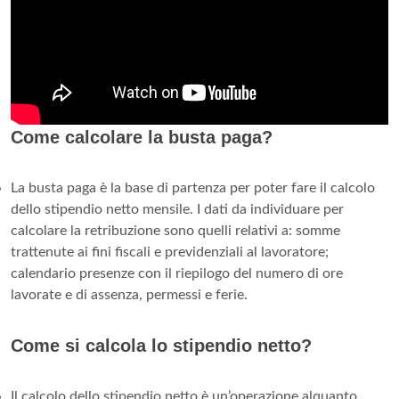
Come calcolare la busta paga?
La busta paga è la base di partenza per poter fare il calcolo
dello stipendio netto mensile. I dati da individuare per
calcolare la retribuzione sono quelli relativi a: somme
trattenute ai fini fiscali e previdenziali al lavoratore;
calendario presenze con il riepilogo del numero di ore
lavorate e di assenza, permessi e ferie.
Come si calcola lo stipendio netto?
Il calcolo dello stipendio netto è un’operazione alquanto