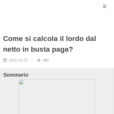
Come si calcola il lordo dal
netto in busta paga?
2022-01-07
486
Sommario