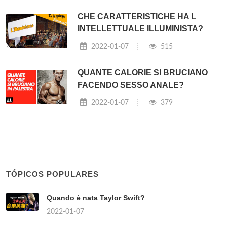
CHE CARATTERISTICHE HA L
INTELLETTUALE ILLUMINISTA?
2022-01-07
515
QUANTE CALORIE SI BRUCIANO
FACENDO SESSO ANALE?
2022-01-07
379
TÓPICOS POPULARES
Quando è nata Taylor Swift?
2022-01-07