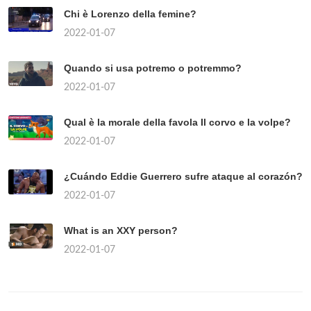
Chi è Lorenzo della femine?
2022-01-07
Quando si usa potremo o potremmo?
2022-01-07
Qual è la morale della favola Il corvo e la volpe?
2022-01-07
¿Cuándo Eddie Guerrero sufre ataque al corazón?
2022-01-07
What is an XXY person?
2022-01-07