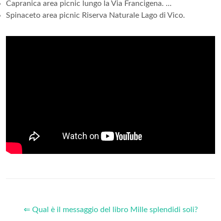
Capranica area picnic lungo la Via Francigena. ...
Spinaceto area picnic Riserva Naturale Lago di Vico.
⇐ Qual è il messaggio del libro Mille splendidi soli?