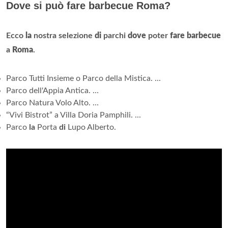
Dove si può fare barbecue Roma?
Ecco
la
nostra selezione
di
parchi
dove
poter
fare barbecue
a
Roma
.
Parco Tutti Insieme o Parco della Mistica. ...
Parco dell'Appia Antica. ...
Parco Natura Volo Alto. ...
“Vivi Bistrot” a Villa Doria Pamphili. ...
Parco
la
Porta
di
Lupo Alberto.