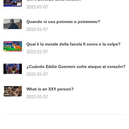
2022-01-07
Quando si usa potremo o potremmo?
2022-01-07
Qual è la morale della favola Il corvo e la volpe?
2022-01-07
¿Cuándo Eddie Guerrero sufre ataque al corazón?
2022-01-07
What is an XXY person?
2022-01-07