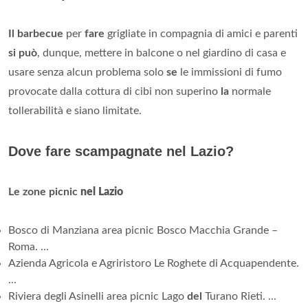
Il barbecue
per
fare
grigliate in compagnia di amici e parenti
si può
, dunque, mettere in balcone o nel giardino di casa e
usare senza alcun problema solo
se
le immissioni di fumo
provocate dalla cottura di cibi non superino
la
normale
tollerabilità e siano limitate.
Dove fare scampagnate nel Lazio?
Le zone picnic
nel Lazio
Bosco di Manziana area picnic Bosco Macchia Grande –
Roma. ...
Azienda Agricola e Agriristoro Le Roghete di Acquapendente.
...
Riviera degli Asinelli area picnic Lago
del
Turano Rieti. ...