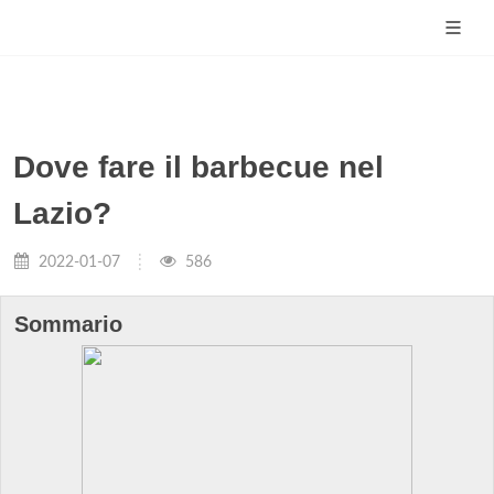
Dove fare il barbecue nel
Lazio?
2022-01-07
586
Sommario