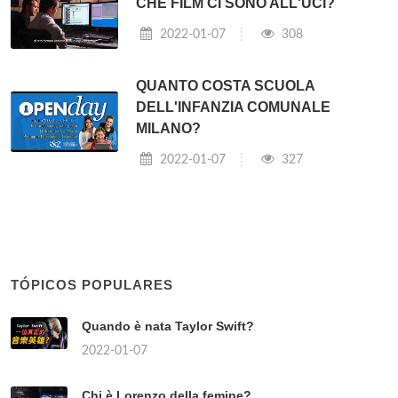
CHE FILM CI SONO ALL'UCI?
2022-01-07
308
QUANTO COSTA SCUOLA
DELL'INFANZIA COMUNALE
MILANO?
2022-01-07
327
TÓPICOS POPULARES
Quando è nata Taylor Swift?
2022-01-07
Chi è Lorenzo della femine?