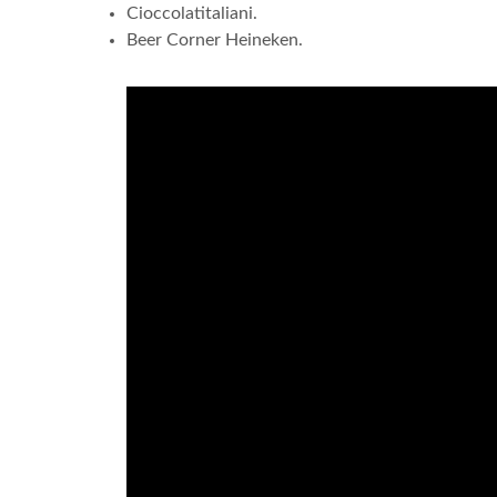
Cioccolatitaliani.
Beer Corner Heineken.