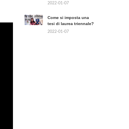
2022-01-07
Come si imposta una
tesi di laurea triennale?
2022-01-07