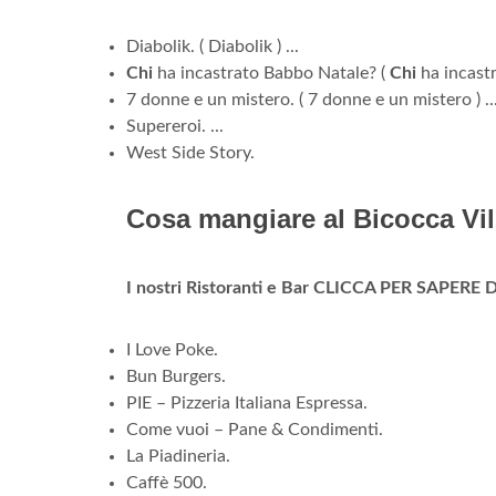
Diabolik. ( Diabolik ) ...
Chi
ha incastrato Babbo Natale? (
Chi
ha incastr
7 donne e un mistero. ( 7 donne e un mistero ) ..
Supereroi. ...
West Side Story.
Cosa mangiare al Bicocca Vi
I nostri Ristoranti e Bar CLICCA PER SAPERE 
I Love Poke.
Bun Burgers.
PIE – Pizzeria Italiana Espressa.
Come vuoi – Pane & Condimenti.
La Piadineria.
Caffè 500.