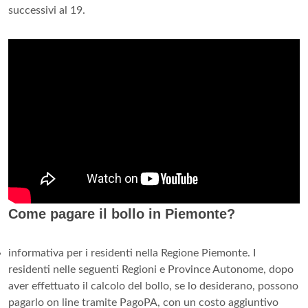
successivi al 19.
Come pagare il bollo in Piemonte?
informativa per i residenti nella Regione Piemonte. I
residenti nelle seguenti Regioni e Province Autonome, dopo
aver effettuato il calcolo del bollo, se lo desiderano, possono
pagarlo on line tramite PagoPA, con un costo aggiuntivo