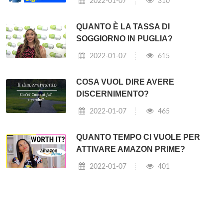
2022-01-07
310
QUANTO È LA TASSA DI
SOGGIORNO IN PUGLIA?
2022-01-07
615
COSA VUOL DIRE AVERE
DISCERNIMENTO?
2022-01-07
465
QUANTO TEMPO CI VUOLE PER
ATTIVARE AMAZON PRIME?
2022-01-07
401