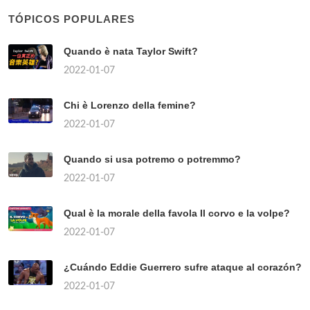
TÓPICOS POPULARES
Quando è nata Taylor Swift?
2022-01-07
Chi è Lorenzo della femine?
2022-01-07
Quando si usa potremo o potremmo?
2022-01-07
Qual è la morale della favola Il corvo e la volpe?
2022-01-07
¿Cuándo Eddie Guerrero sufre ataque al corazón?
2022-01-07