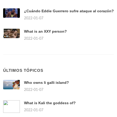
¿Cuándo Eddie Guerrero sufre ataque al corazón?
2022-01-07
What is an XXY person?
2022-01-07
ÚLTIMOS TÓPICOS
Who owns li galli island?
2022-01-07
What is Kali the goddess of?
2022-01-07