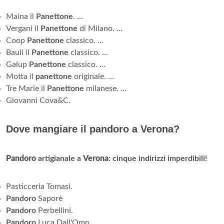
Maina il
Panettone
. ...
Vergani il
Panettone
di Milano. ...
Coop
Panettone
classico. ...
Bauli il
Panettone
classico. ...
Galup
Panettone
classico. ...
Motta il
panettone
originale. ...
Tre Marie il
Panettone
milanese. ...
Giovanni Cova&C.
Dove mangiare il pandoro a Verona?
Pandoro
artigianale a
Verona
: cinque indirizzi imperdibili!
Pasticceria Tomasi.
Pandoro
Saporè
Pandoro
Perbellini.
Pandoro
Luca Dall'Omo.