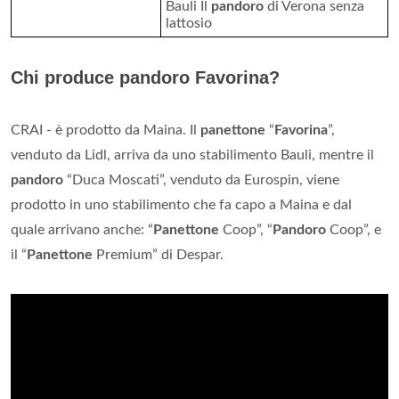
Bauli Il
pandoro
di Verona senza
lattosio
Chi produce pandoro Favorina?
CRAI - è prodotto da Maina. Il
panettone
“
Favorina
”,
venduto da Lidl, arriva da uno stabilimento Bauli, mentre il
pandoro
“Duca Moscati”, venduto da Eurospin, viene
prodotto in uno stabilimento che fa capo a Maina e dal
quale arrivano anche: “
Panettone
Coop”, “
Pandoro
Coop”, e
il “
Panettone
Premium” di Despar.