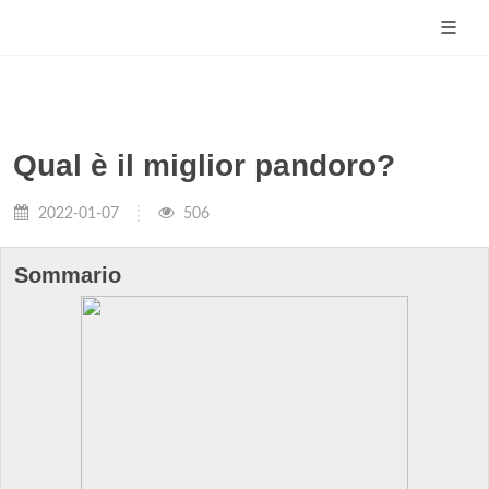
Qual è il miglior pandoro?
2022-01-07
506
Sommario