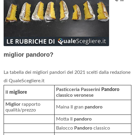
miglior pandoro?
La tabella dei migliori pandori del 2021 scelti dalla redazione
di QualeScegliere.it
Pasticceria Passerini
Pandoro
Il
migliore
classico veronese
Miglior
rapporto
Maina Il gran
pandoro
qualità/prezzo
Motta Il
pandoro
Balocco
Pandoro
classico