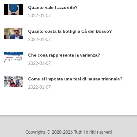
Quanto vale l azzurrite?
2022-01-07
Quanto costa la bottiglia Cà del Bosco?
2022-01-07
Che cosa rappresenta la varianza?
2022-01-07
Come si imposta una tesi di laurea triennale?
2022-01-07
Copyrights © 2020-2026 Tutti i diritti riservati