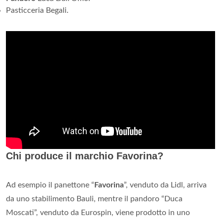
Pasticceria Begali.
Chi produce il marchio Favorina?
Ad esempio il panettone “
Favorina
”, venduto da Lidl, arriva
da uno stabilimento Bauli, mentre il pandoro “Duca
Moscati”, venduto da Eurospin, viene prodotto in uno