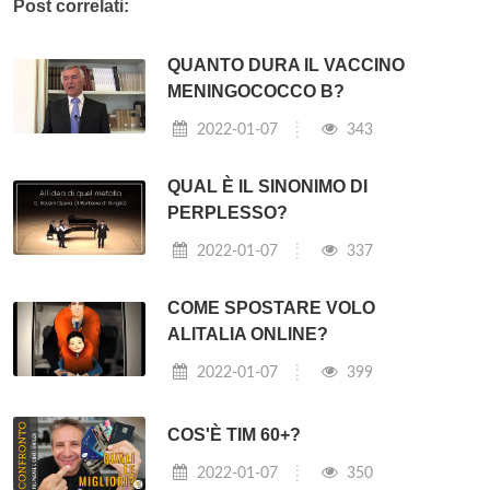
Post correlati:
QUANTO DURA IL VACCINO
MENINGOCOCCO B?
2022-01-07
343
QUAL È IL SINONIMO DI
PERPLESSO?
2022-01-07
337
COME SPOSTARE VOLO
ALITALIA ONLINE?
2022-01-07
399
COS'È TIM 60+?
2022-01-07
350