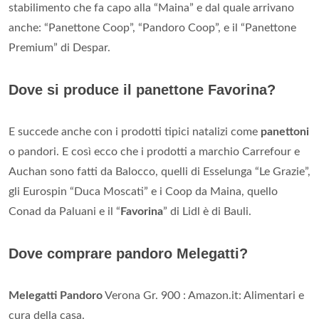
stabilimento che fa capo alla “Maina” e dal quale arrivano
anche: “Panettone Coop”, “Pandoro Coop”, e il “Panettone
Premium” di Despar.
Dove si produce il panettone Favorina?
E succede anche con i prodotti tipici natalizi come
panettoni
o pandori. E così ecco che i prodotti a marchio Carrefour e
Auchan sono fatti da Balocco, quelli di Esselunga “Le Grazie”,
gli Eurospin “Duca Moscati” e i Coop da Maina, quello
Conad da Paluani e il “
Favorina
” di Lidl è di Bauli.
Dove comprare pandoro Melegatti?
Melegatti Pandoro
Verona Gr. 900 : Amazon.it: Alimentari e
cura della casa.