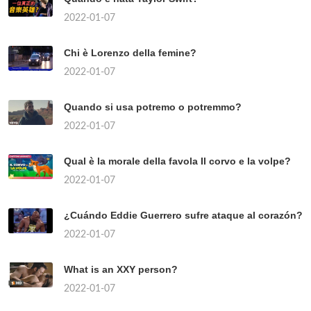
2022-01-07
Chi è Lorenzo della femine?
2022-01-07
Quando si usa potremo o potremmo?
2022-01-07
Qual è la morale della favola Il corvo e la volpe?
2022-01-07
¿Cuándo Eddie Guerrero sufre ataque al corazón?
2022-01-07
What is an XXY person?
2022-01-07