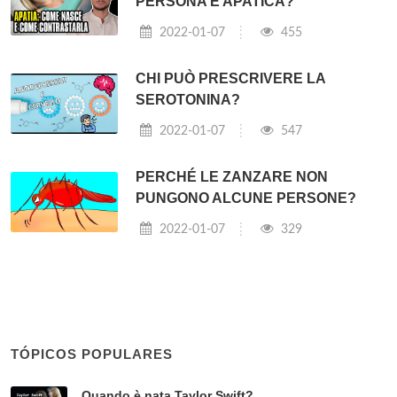
PERSONA È APATICA?
2022-01-07
455
CHI PUÒ PRESCRIVERE LA
SEROTONINA?
2022-01-07
547
PERCHÉ LE ZANZARE NON
PUNGONO ALCUNE PERSONE?
2022-01-07
329
TÓPICOS POPULARES
Quando è nata Taylor Swift?