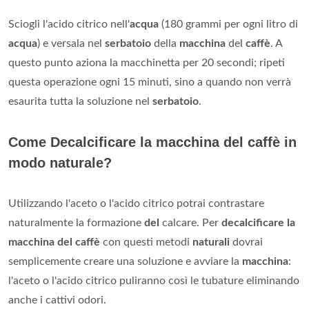
Sciogli l'acido citrico nell'
acqua
(180 grammi per ogni litro di
acqua
) e versala nel
serbatoio
della
macchina
del
caffè
. A
questo punto aziona la macchinetta per 20 secondi; ripeti
questa operazione ogni 15 minuti, sino a quando non verrà
esaurita tutta la soluzione nel
serbatoio
.
Come Decalcificare la macchina del caffè in
modo naturale?
Utilizzando l'aceto o l'acido citrico potrai contrastare
naturalmente la formazione
del
calcare. Per
decalcificare la
macchina del caffè
con questi metodi
naturali
dovrai
semplicemente creare una soluzione e avviare la
macchina
:
l'aceto o l'acido citrico puliranno così le tubature eliminando
anche i cattivi odori.