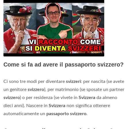
Come si fa ad avere il passaporto svizzero?
Ci sono tre modi per diventare
svizzeri
: per nascita (se avete
un genitore
svizzero
), per matrimonio (se sposate un partner
svizzero
) o per residenza (se vivete in
Svizzera
da almeno
dieci anni). Nascere in
Svizzera
non significa ottenere
automaticamente un
passaporto svizzero
.