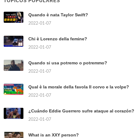
TÓPICOS POPULARES
Quando è nata Taylor Swift?
2022-01-07
Chi è Lorenzo della femine?
2022-01-07
Quando si usa potremo o potremmo?
2022-01-07
Qual è la morale della favola Il corvo e la volpe?
2022-01-07
¿Cuándo Eddie Guerrero sufre ataque al corazón?
2022-01-07
What is an XXY person?