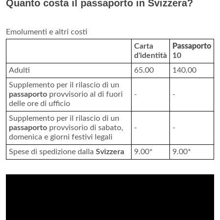
Quanto costa il passaporto in Svizzera?
Emolumenti e altri costi
Carta
Passaporto
d'identità
10
Adulti
65.00
140.00
Supplemento per il rilascio di un
passaporto
provvisorio al di fuori
-
-
delle ore di ufficio
Supplemento per il rilascio di un
passaporto
provvisorio di sabato,
-
-
domenica e giorni festivi legali
Spese di spedizione dalla
Svizzera
9.00*
9.00*