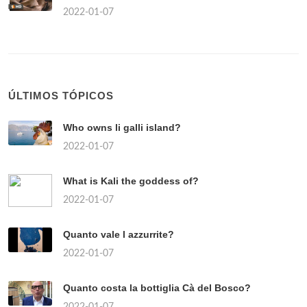
2022-01-07
ÚLTIMOS TÓPICOS
Who owns li galli island?
2022-01-07
What is Kali the goddess of?
2022-01-07
Quanto vale l azzurrite?
2022-01-07
Quanto costa la bottiglia Cà del Bosco?
2022-01-07