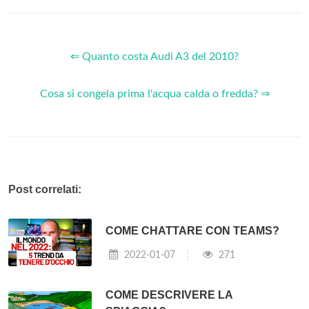
⇐ Quanto costa Audi A3 del 2010?
Cosa si congela prima l'acqua calda o fredda? ⇒
Post correlati:
COME CHATTARE CON TEAMS?
2022-01-07
271
COME DESCRIVERE LA