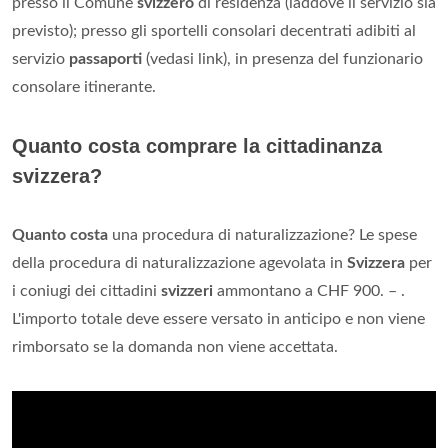
presso il Comune
svizzero
di residenza (laddove il servizio sia
previsto); presso gli sportelli consolari decentrati adibiti al
servizio
passaporti
(vedasi link), in presenza del funzionario
consolare itinerante.
Quanto costa comprare la cittadinanza
svizzera?
Quanto costa
una procedura di naturalizzazione? Le spese
della procedura di naturalizzazione agevolata in
Svizzera
per
i coniugi dei cittadini
svizzeri
ammontano a CHF 900. – .
L'importo totale deve essere versato in anticipo e non viene
rimborsato se la domanda non viene accettata.