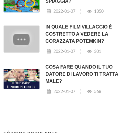
SPIAGGIA?
2022-01-07
1350
IN QUALE FILM VILLAGGIO È
COSTRETTO A VEDERE LA
CORAZZATA POTEMKIN?
2022-01-07
301
COSA FARE QUANDO IL TUO
DATORE DI LAVORO TI TRATTA
MALE?
2022-01-07
568