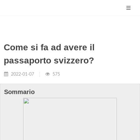
Come si fa ad avere il
passaporto svizzero?
2022-01-07
575
Sommario