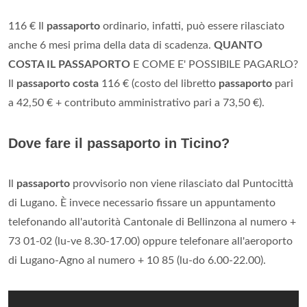
116 € Il
passaporto
ordinario, infatti, può essere rilasciato
anche 6 mesi prima della data di scadenza.
QUANTO
COSTA IL PASSAPORTO
E COME E' POSSIBILE PAGARLO?
Il
passaporto costa
116 € (costo del libretto
passaporto
pari
a 42,50 € + contributo amministrativo pari a 73,50 €).
Dove fare il passaporto in Ticino?
Il
passaporto
provvisorio non viene rilasciato dal Puntocittà
di Lugano. È invece necessario fissare un appuntamento
telefonando all'autorità Cantonale di Bellinzona al numero +
73 01-02 (lu-ve 8.30-17.00) oppure telefonare all'aeroporto
di Lugano-Agno al numero + 10 85 (lu-do 6.00-22.00).