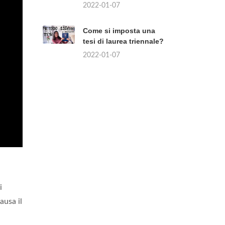
2022-01-07
Come si imposta una
tesi di laurea triennale?
2022-01-07
i
ausa il