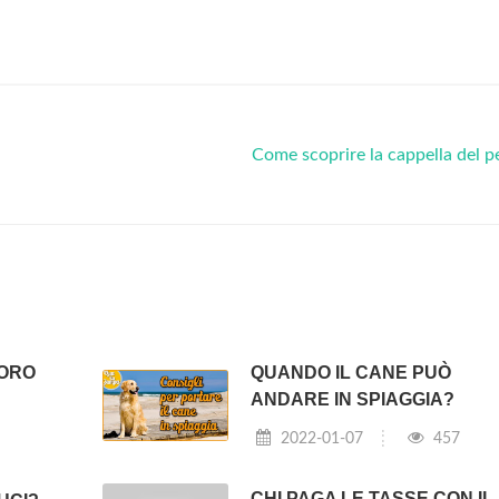
Come scoprire la cappella del 
DORO
QUANDO IL CANE PUÒ
ANDARE IN SPIAGGIA?
2022-01-07
457
CHI PAGA LE TASSE CON IL