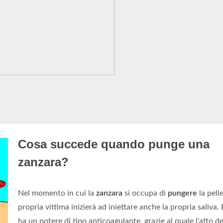
Cosa succede quando punge una
zanzara?
Nel momento in cui la
zanzara
si occupa di
pungere
la pelle
propria vittima inizierà ad iniettare anche la propria saliva.
ha un potere di tipo anticoagulante, grazie al quale l'atto de