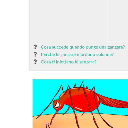
Cosa succede quando punge una zanzara?
Perché le zanzare mordono solo me?
Cosa ti iniettano le zanzare?