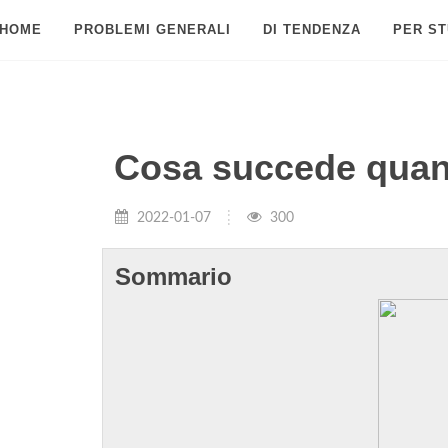
HOME
PROBLEMI GENERALI
DI TENDENZA
PER ST
Cosa succede quan
2022-01-07
300
Sommario