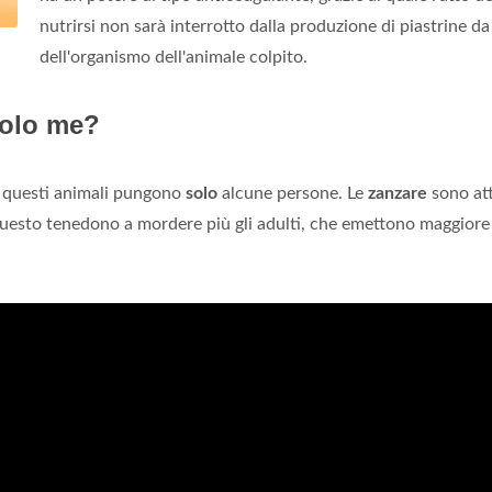
nutrirsi non sarà interrotto dalla produzione di piastrine da
dell'organismo dell'animale colpito.
solo me?
he questi animali pungono
solo
alcune persone. Le
zanzare
sono att
r questo tenedono a mordere più gli adulti, che emettono maggiore