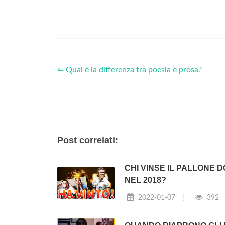
⇐ Qual è la differenza tra poesia e prosa?
Post correlati:
CHI VINSE IL PALLONE 
NEL 2018?
2022-01-07
392