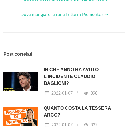
Dove mangiare le rane fritte in Piemonte? ⇒
Post correlati:
IN CHE ANNO HA AVUTO
L'INCIDENTE CLAUDIO
BAGLIONI?
2022-01-07
398
QUANTO COSTA LA TESSERA
ARCO?
2022-01-07
837