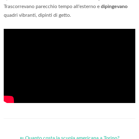
Trascorrevano parecchio tempo all'esterno e
dipingevano
quadri vibranti, dipinti di getto.
⇐ Quanto costa la scuola americana a Torino?