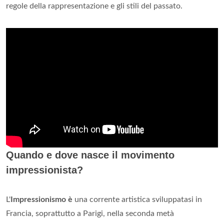
regole della rappresentazione e gli stili del passato.
Quando e dove nasce il movimento
impressionista?
L'
Impressionismo è
una corrente artistica sviluppatasi in
Francia, soprattutto a Parigi, nella seconda metà