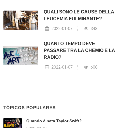
QUALI SONO LE CAUSE DELLA
LEUCEMIA FULMINANTE?
2022-01-07
348
QUANTO TEMPO DEVE
PASSARE TRA LA CHEMIO E LA
RADIO?
2022-01-07
608
TÓPICOS POPULARES
Quando è nata Taylor Swift?