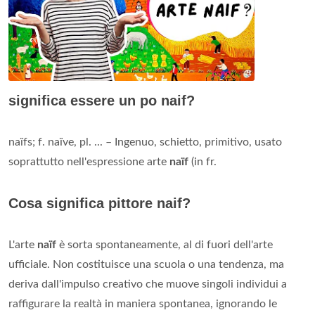
significa essere un po naif?
naïfs; f. naïve, pl. ... – Ingenuo, schietto, primitivo, usato
soprattutto nell'espressione arte
naïf
(in fr.
Cosa significa pittore naif?
L'arte
naïf
è sorta spontaneamente, al di fuori dell'arte
ufficiale. Non costituisce una scuola o una tendenza, ma
deriva dall'impulso creativo che muove singoli individui a
raffigurare la realtà in maniera spontanea, ignorando le