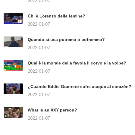
2022-01-07
Chi è Lorenzo della femine?
2022-01-07
Quando si usa potremo o potremmo?
2022-01-07
Qual è la morale della favola Il corvo e la volpe?
2022-01-07
¿Cuándo Eddie Guerrero sufre ataque al corazón?
2022-01-07
What is an XXY person?
2022-01-07