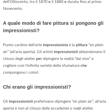
dell'Ottocento, tra il 1870
e
il 1880
e
durata fino al primo
Novecento.
A quale modo di fare pittura si pongono gli
impressionisti?
Punto cardine dell'arte
impressionista
è la
pittura
“en plein
air” (all'aria aperta). Gli artisti
impressionisti
abbandonano il
chiuso degli atelier
per
dipingere la realtà “dal vivo” e
cogliere così l'infinita varietà della sfumature
che
compongono i colori.
Chi erano gli impressionisti?
Gli
impressionisti
preferivano dipingere “en plain air”, all'aria
aperta e non al chiuso delle accademie o negli atelier.