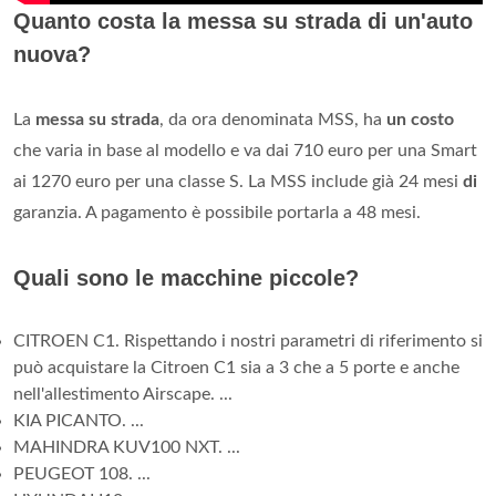
Quanto costa la messa su strada di un'auto
nuova?
La
messa su strada
, da ora denominata MSS, ha
un costo
che varia in base al modello e va dai 710 euro per una Smart
ai 1270 euro per una classe S. La MSS include già 24 mesi
di
garanzia. A pagamento è possibile portarla a 48 mesi.
Quali sono le macchine piccole?
CITROEN C1. Rispettando i nostri parametri di riferimento si
può acquistare la Citroen C1 sia a 3 che a 5 porte e anche
nell'allestimento Airscape. ...
KIA PICANTO. ...
MAHINDRA KUV100 NXT. ...
PEUGEOT 108. ...