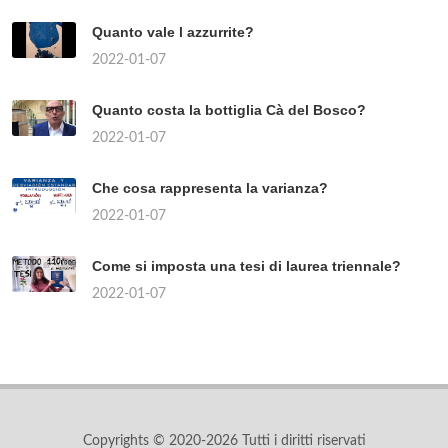
Quanto vale l azzurrite?
2022-01-07
Quanto costa la bottiglia Cà del Bosco?
2022-01-07
Che cosa rappresenta la varianza?
2022-01-07
Come si imposta una tesi di laurea triennale?
2022-01-07
Copyrights © 2020-2026 Tutti i diritti riservati