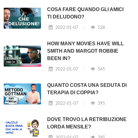
COSA FARE QUANDO GLI AMICI
TI DELUDONO?
2022-01-07
528
HOW MANY MOVIES HAVE WILL
SMITH AND MARGOT ROBBIE
BEEN IN?
2022-01-07
545
QUANTO COSTA UNA SEDUTA DI
TERAPIA DI COPPIA?
2022-01-07
395
DOVE TROVO LA RETRIBUZIONE
LORDA MENSILE?
2022-01-07
395