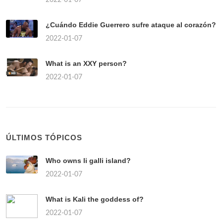
¿Cuándo Eddie Guerrero sufre ataque al corazón?
2022-01-07
What is an XXY person?
2022-01-07
ÚLTIMOS TÓPICOS
Who owns li galli island?
2022-01-07
What is Kali the goddess of?
2022-01-07