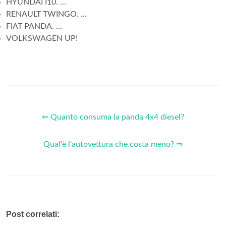
HYUNDAI I10. ...
RENAULT TWINGO. ...
FIAT PANDA. ...
VOLKSWAGEN UP!
⇐ Quanto consuma la panda 4x4 diesel?
Qual'è l'autovettura che costa meno? ⇒
Post correlati: