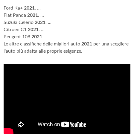
Ford Ka+
2021
. ...
Fiat Panda
2021
. ...
Suzuki Celerio
2021
. ...
Citroen C1
2021
. ...
Peugeot 108
2021
. ...
Le altre classifiche delle migliori auto
2021
per una scegliere
l'auto più adatta alle proprie esigenze.