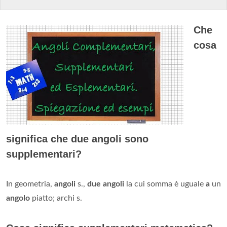
Che
cosa
significa che due angoli sono
supplementari?
In geometria,
angoli
s.,
due angoli
la cui somma è uguale
a
un
angolo
piatto; archi s.