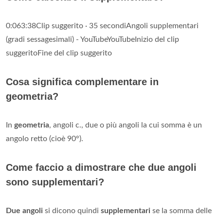
0:063:38Clip suggerito · 35 secondiAngoli supplementari
(gradi sessagesimali) - YouTubeYouTubeInizio del clip
suggeritoFine del clip suggerito
Cosa significa complementare in
geometria?
In
geometria
, angoli c., due o più angoli la cui somma è un
angolo retto (cioè 90°).
Come faccio a dimostrare che due angoli
sono supplementari?
Due angoli
si dicono quindi
supplementari
se la somma delle