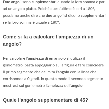
Due angoli
sono
supplementari
quando la loro somma è pari
ad un angolo piatto. Poiché quest'ultimo è pari a 180°,
possiamo anche dire che
due angoli si
dicono
supplementari
se
la loro somma è uguale a 180°.
Come si fa a calcolare l'ampiezza di un
angolo?
Per
calcolare l'ampiezza di un angolo si
utilizza il
goniometro, basta appoggiarlo sulla figura e fare coincidere
il primo segmento che delimita l'
angolo
con la linea che
corrisponde a 0 gradi. In questo modo il secondo segmento
mostrerà sul goniometro l'
ampiezza
dell'
angolo
.
Quale l'angolo supplementare di 45?