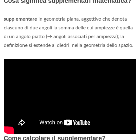
Cosa significa supplementari matematica?
supplementare
in geometria piana, aggettivo che denota
ciascuno di due angoli la somma delle cui ampiezze è quella
di un angolo piatto (→ angoli associati per ampiezza); la
definizione si estende ai diedri, nella geometria dello spazio.
Come calcolare il supplementare?