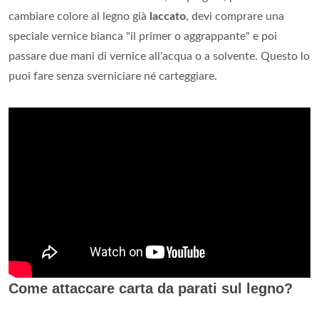
cambiare colore al legno già
laccato
, devi comprare una
speciale vernice bianca "il primer o aggrappante" e poi
passare due mani di vernice all'acqua o a solvente. Questo lo
puoi fare senza sverniciare né carteggiare.
Come attaccare carta da parati sul legno?