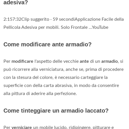
adesiva?
2:157:32Clip suggerito · 59 secondiApplicazione Facile della
Pellicola Adesiva per mobili. Solo Frontale ...YouTube
Come modificare ante armadio?
Per
modificare
l'aspetto delle vecchie
ante
di un
armadio
, si
può ricorrere alla verniciatura, anche se, prima di procedere
con la stesura del colore, è necessario carteggiare la
superficie con della carta abrasiva, in modo da consentire
alla pittura di aderire alla perfezione.
Come tinteggiare un armadio laccato?
Per
verniciare
un mobile lucido, ridipingere, pitturare e