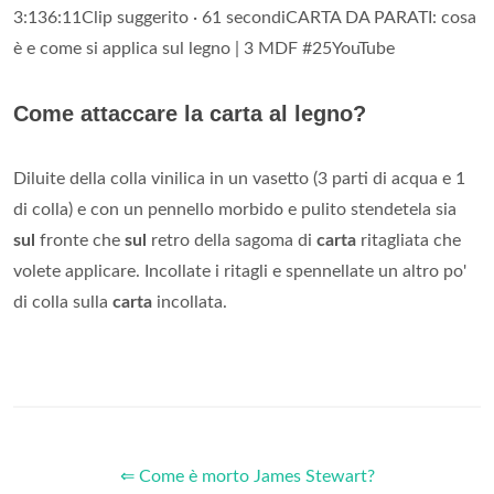
3:136:11Clip suggerito · 61 secondiCARTA DA PARATI: cosa
è e come si applica sul legno | 3 MDF #25YouTube
Come attaccare la carta al legno?
Diluite della colla vinilica in un vasetto (3 parti di acqua e 1
di colla) e con un pennello morbido e pulito stendetela sia
sul
fronte che
sul
retro della sagoma di
carta
ritagliata che
volete applicare. Incollate i ritagli e spennellate un altro po'
di colla sulla
carta
incollata.
⇐ Come è morto James Stewart?