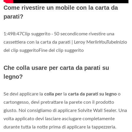
Come rivestire un mobile con la carta da
parati?
1:498:47Clip suggerito · 50 secondicome rivestire una
cassettiera con la carta da parati | Leroy MerlinYouTubeInizio
del clip suggeritoFine del clip suggerito
Che colla usare per carta da parati su
legno?
Se devi applicare la
colla per
la
carta da parati su legno
o
cartongesso, devi pretrattare la parete con il prodotto
giusto. Noi consigliamo di applicare Solvite Wall Sealer. Una
volta applicato devi lasciare asciugare completamente
durante tutta la notte prima di applicare la tappezzeria.