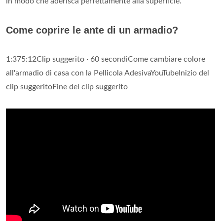
in modo che aderisca perfettamente alla superficie.
Come coprire le ante di un armadio?
1:375:12Clip suggerito · 60 secondiCome cambiare colore
all'armadio di casa con la Pellicola AdesivaYouTubeInizio del
clip suggeritoFine del clip suggerito