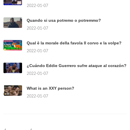
2022-01-07
Quando si usa potremo o potremmo?
2022-01-07
Qual è la morale della favola Il corvo e la volpe?
2022-01-07
¿Cuándo Eddie Guerrero sufre ataque al corazón?
2022-01-07
What is an XXY person?
2022-01-07