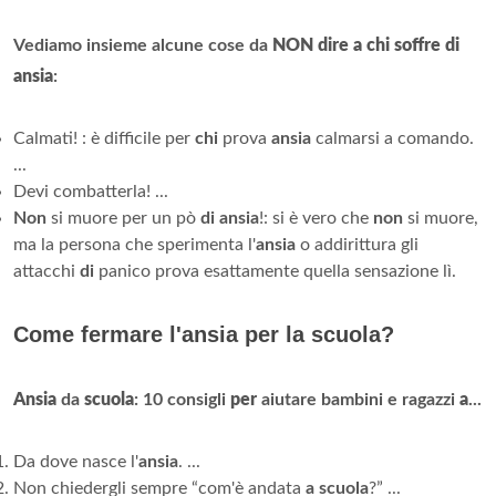
Vediamo insieme alcune cose da
NON dire a chi soffre di
ansia
:
Calmati! : è difficile per
chi
prova
ansia
calmarsi a comando.
...
Devi combatterla! ...
Non
si muore per un pò
di ansia
!: si è vero che
non
si muore,
ma la persona che sperimenta l'
ansia
o addirittura gli
attacchi
di
panico prova esattamente quella sensazione lì.
Come fermare l'ansia per la scuola?
Ansia
da
scuola
: 10 consigli
per
aiutare bambini e ragazzi
a
...
Da dove nasce l'
ansia
. ...
Non chiedergli sempre “com'è andata
a scuola
?” ...