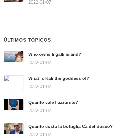
2022-01-07
ÚLTIMOS TÓPICOS
Who owns li galli island?
2022-01-07
What is Kali the goddess of?
2022-01-07
Quanto vale l azzurrite?
2022-01-07
Quanto costa la bottiglia Cà del Bosco?
2022-01-07