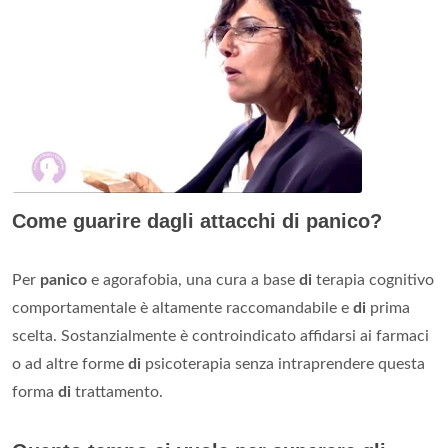
Come guarire dagli attacchi di panico?
Per
panico
e agorafobia, una cura a base
di
terapia cognitivo
comportamentale è altamente raccomandabile e
di
prima
scelta. Sostanzialmente è controindicato affidarsi ai farmaci
o ad altre forme
di
psicoterapia senza intraprendere questa
forma
di
trattamento.