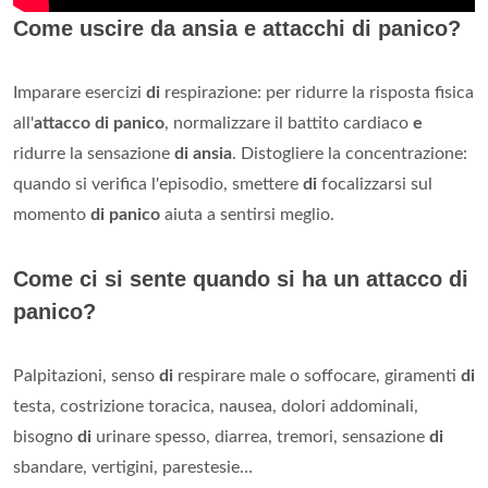
Come uscire da ansia e attacchi di panico?
Imparare esercizi
di
respirazione: per ridurre la risposta fisica
all'
attacco di panico
, normalizzare il battito cardiaco
e
ridurre la sensazione
di ansia
. Distogliere la concentrazione:
quando si verifica l'episodio, smettere
di
focalizzarsi sul
momento
di panico
aiuta a sentirsi meglio.
Come ci si sente quando si ha un attacco di
panico?
Palpitazioni, senso
di
respirare male o soffocare, giramenti
di
testa, costrizione toracica, nausea, dolori addominali,
bisogno
di
urinare spesso, diarrea, tremori, sensazione
di
sbandare, vertigini, parestesie…