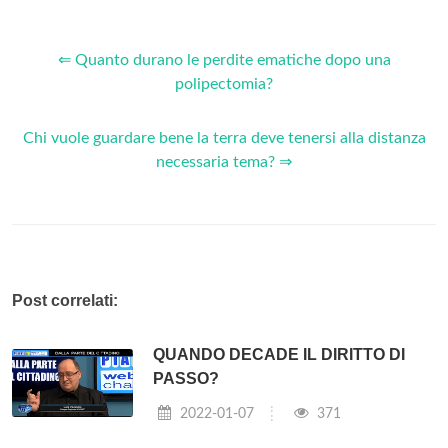
⇐ Quanto durano le perdite ematiche dopo una
polipectomia?
Chi vuole guardare bene la terra deve tenersi alla distanza
necessaria tema? ⇒
Post correlati:
QUANDO DECADE IL DIRITTO DI
PASSO?
2022-01-07
371