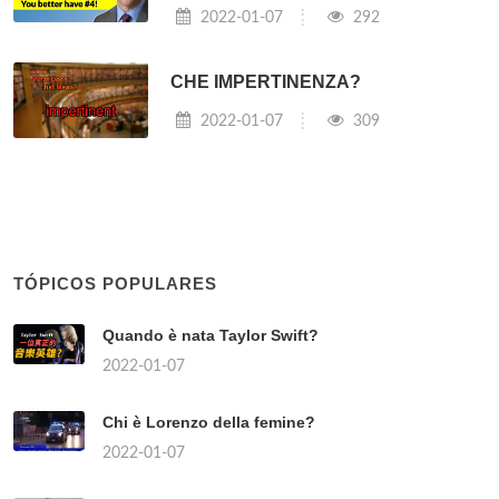
2022-01-07
292
CHE IMPERTINENZA?
2022-01-07
309
TÓPICOS POPULARES
Quando è nata Taylor Swift?
2022-01-07
Chi è Lorenzo della femine?
2022-01-07