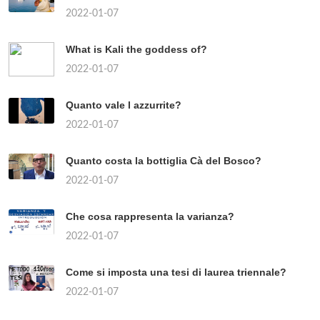
2022-01-07
What is Kali the goddess of?
2022-01-07
Quanto vale l azzurrite?
2022-01-07
Quanto costa la bottiglia Cà del Bosco?
2022-01-07
Che cosa rappresenta la varianza?
2022-01-07
Come si imposta una tesi di laurea triennale?
2022-01-07