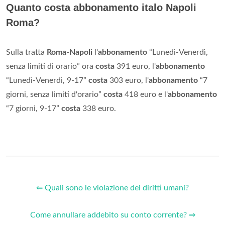
Quanto costa abbonamento italo Napoli
Roma?
Sulla tratta
Roma
-
Napoli
l'
abbonamento
“Lunedì-Venerdì,
senza limiti di orario” ora
costa
391 euro, l'
abbonamento
“Lunedì-Venerdì, 9-17”
costa
303 euro, l'
abbonamento
“7
giorni, senza limiti d'orario”
costa
418 euro e l'
abbonamento
“7 giorni, 9-17”
costa
338 euro.
⇐ Quali sono le violazione dei diritti umani?
Come annullare addebito su conto corrente? ⇒