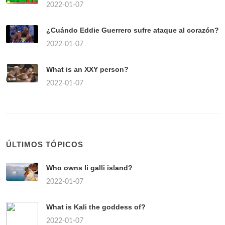
2022-01-07
¿Cuándo Eddie Guerrero sufre ataque al corazón?
2022-01-07
What is an XXY person?
2022-01-07
ÚLTIMOS TÓPICOS
Who owns li galli island?
2022-01-07
What is Kali the goddess of?
2022-01-07