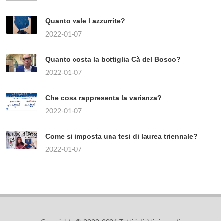
Quanto vale l azzurrite?
2022-01-07
Quanto costa la bottiglia Cà del Bosco?
2022-01-07
Che cosa rappresenta la varianza?
2022-01-07
Come si imposta una tesi di laurea triennale?
2022-01-07