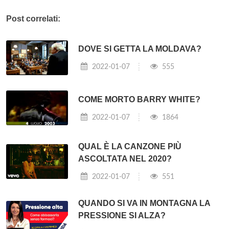
Post correlati:
DOVE SI GETTA LA MOLDAVA?
2022-01-07
555
COME MORTO BARRY WHITE?
2022-01-07
1864
QUAL È LA CANZONE PIÙ
ASCOLTATA NEL 2020?
2022-01-07
551
QUANDO SI VA IN MONTAGNA LA
PRESSIONE SI ALZA?